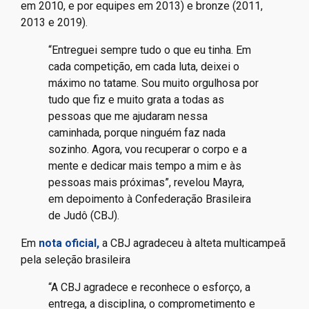
em 2010, e por equipes em 2013) e bronze (2011,
2013 e 2019).
“Entreguei sempre tudo o que eu tinha. Em
cada competição, em cada luta, deixei o
máximo no tatame. Sou muito orgulhosa por
tudo que fiz e muito grata a todas as
pessoas que me ajudaram nessa
caminhada, porque ninguém faz nada
sozinho. Agora, vou recuperar o corpo e a
mente e dedicar mais tempo a mim e às
pessoas mais próximas”, revelou Mayra,
em depoimento à Confederação Brasileira
de Judô (CBJ).
Em
nota oficial,
a CBJ agradeceu à alteta multicampeã
pela seleção brasileira
“A CBJ agradece e reconhece o esforço, a
entrega, a disciplina, o comprometimento e