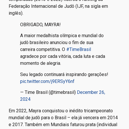
Federação Internacional de Judô (IJF, na sigla em
inglês).
OBRIGADO, MAYRA!
A maior medalhista olímpica e mundial do
judô brasileiro anunciou o fim de sua
carreira competitiva. O
#TimeBrasil
agradece por cada vitória, cada luta e cada
momento de alegria.
Seu legado continuará inspirando gerações!
pic.twitter.com/j9ERSyY6nf
— Time Brasil (@timebrasil)
December 26,
2024
Em 2022, Mayra conquistou o inédito tricampeonato
mundial de judô para o Brasil – ela já vencera em 2014
e 2017. Também em Mundiais faturou prata (individual