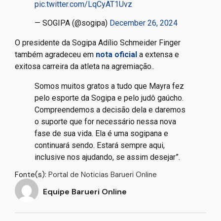
pic.twitter.com/LqCyAT1Uvz
— SOGIPA (@sogipa)
December 26, 2024
O presidente da Sogipa Adílio Schmeider Finger
também agradeceu em
nota oficial
a extensa e
exitosa carreira da atleta na agremiação..
Somos muitos gratos a tudo que Mayra fez
pelo esporte da Sogipa e pelo judô gaúcho.
Compreendemos a decisão dela e daremos
o suporte que for necessário nessa nova
fase de sua vida. Ela é uma sogipana e
continuará sendo. Estará sempre aqui,
inclusive nos ajudando, se assim desejar”.
Fonte(s):
Portal de Noticias Barueri Online
Equipe Barueri Online