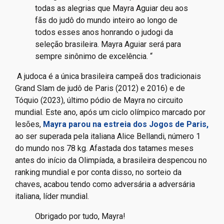
todas as alegrias que Mayra Aguiar deu aos
fãs do judô do mundo inteiro ao longo de
todos esses anos honrando o judogi da
seleção brasileira. Mayra Aguiar será para
sempre sinônimo de excelência. “
A judoca é a única brasileira campeã dos tradicionais
Grand Slam de judô de Paris (2012) e 2016) e de
Tóquio (2023), último pódio de Mayra no circuito
mundial. Este ano, após um ciclo olímpico marcado por
lesões,
Mayra parou na estreia dos Jogos de Paris,
ao ser superada pela italiana Alice Bellandi, número 1
do mundo nos 78 kg. Afastada dos tatames meses
antes do início da Olimpíada, a brasileira despencou no
ranking mundial e por conta disso, no sorteio da
chaves, acabou tendo como adversária a adversária
italiana, líder mundial.
Obrigado por tudo, Mayra!