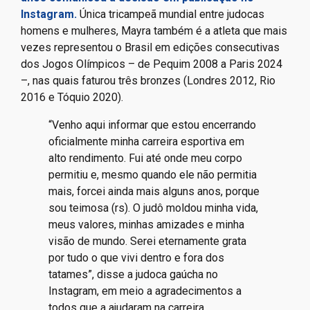
Instagram.
Única tricampeã mundial entre judocas
homens e mulheres, Mayra também é a atleta que mais
vezes representou o Brasil em edições consecutivas
dos Jogos Olímpicos – de Pequim 2008 a Paris 2024
–, nas quais faturou três bronzes (Londres 2012, Rio
2016 e Tóquio 2020).
“Venho aqui informar que estou encerrando
oficialmente minha carreira esportiva em
alto rendimento. Fui até onde meu corpo
permitiu e, mesmo quando ele não permitia
mais, forcei ainda mais alguns anos, porque
sou teimosa (rs). O judô moldou minha vida,
meus valores, minhas amizades e minha
visão de mundo. Serei eternamente grata
por tudo o que vivi dentro e fora dos
tatames”, disse a judoca gaúcha no
Instagram, em meio a agradecimentos a
todos que a ajudaram na carreira.