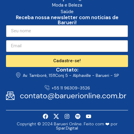
Moda e Beleza
Saúde
Receba nossa newsletter com noticias de
Barueri!
Cadastre-se!
Contato:
Av. Tamboré, 1511Conj 5 - Alphaville - Barueri - SP
+55 11 96309-3526
Copyright © 2024 Barueri Online. Feito com ❤️ por
Spar.Digital