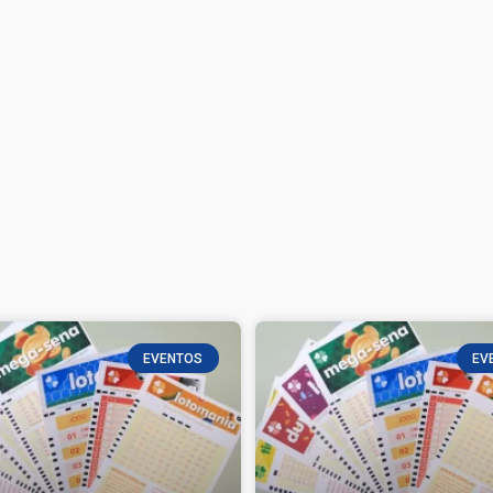
EVENTOS
EV