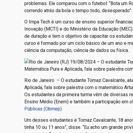
problemas. Ele comparou com o futebol: “Bota um Romá
correndo atrás da bola o tempo todo, desesperado”.
O Impa Tech é um curso de ensino superior financiad
Inovação (MCTI) e do Ministério da Educação (MEC)
de duração e tem o objetivo de capacitar os estudan
curso é formado por um ciclo básico de um ano e me
ciência da computação, ciência de dados ou física.
Rio de Janeiro – O estudante Tomaz Cavalcante, alu
Aplicada, fala sobre palestra com o matemático Artur
Os estudantes da primeira turma vêm de diversas r
Ensino Médio (Enem) e também a participação em o
Públicas (Obmep)
.
Um desses estudantes é Tomaz Cavalcante, 18 anos.
tinha 10 ou 11 anos”, disse. “Eu acho um grande pri