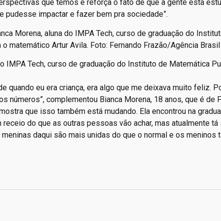
perspectivas que temos e reforça o fato de que a gente está es
ue pudesse impactar e fazer bem pra sociedade”.
do IMPA Tech, curso de graduação do Instituto de Matemática Pu
e quando eu era criança, era algo que me deixava muito feliz. P
os números”, complementou Bianca Morena, 18 anos, que é de F
a mostra que isso também está mudando. Ela encontrou na gradu
 receio do que as outras pessoas vão achar, mas atualmente tá
as meninas daqui são mais unidas do que o normal e os meninos