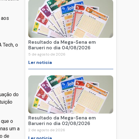
Resultado da Mega-Sena em
A Tech, o
Barueri no dia 04/08/2026
5 de agosto de 2026
Ler noticia
duação do
tuição
Resultado da Mega-Sena em
 que o
Barueri no dia 02/08/2026
enas um a
2 de agosto de 2026
mo de
Ler noticia