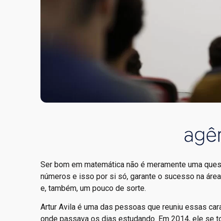
Ser bom em matemática não é meramente uma questã
números e isso por si só, garante o sucesso na área
e, também, um pouco de sorte.
Artur Avila é uma das pessoas que reuniu essas carac
onde passava os dias estudando. Em 2014, ele se to