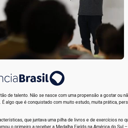
o de talento. Não se nasce com uma propensão a gostar ou n
. É algo que é conquistado com muito estudo, muita prática, pers
terísticas, que juntava uma pilha de livros e de exercícios no qu
rnou o primeiro a receber a Medalha Fields na América do Sul 