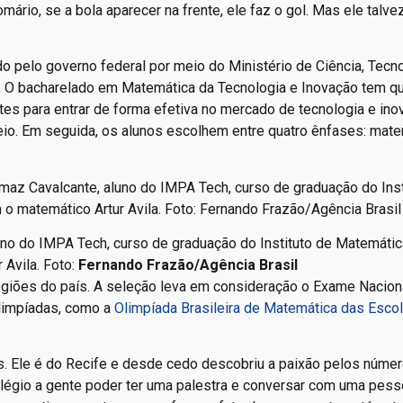
rio, se a bola aparecer na frente, ele faz o gol. Mas ele talve
o pelo governo federal por meio do Ministério de Ciência, Tecn
. O bacharelado em Matemática da Tecnologia e Inovação tem q
tes para entrar de forma efetiva no mercado de tecnologia e ino
io. Em seguida, os alunos escolhem entre quatro ênfases: mate
no do IMPA Tech, curso de graduação do Instituto de Matemátic
 Avila. Foto:
Fernando Frazão/Agência Brasil
egiões do país. A seleção leva em consideração o Exame Nacion
limpíadas, como a
Olimpíada Brasileira de Matemática das Esco
 Ele é do Recife e desde cedo descobriu a paixão pelos númer
vilégio a gente poder ter uma palestra e conversar com uma pess