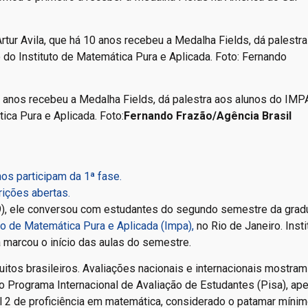
0 anos recebeu a Medalha Fields, dá palestra aos alunos do IMP
ica Pura e Aplicada. Foto:
Fernando Frazão/Agência Brasil
os participam da 1ª fase.
ições abertas.
19), ele conversou com estudantes do segundo semestre da gra
uto de Matemática Pura e Aplicada (Impa),
no Rio de Janeiro. Insti
a marcou o início das aulas do semestre.
uitos brasileiros. Avaliações nacionais e internacionais mostram
 o Programa Internacional de Avaliação de Estudantes (Pisa), ap
el 2 de proficiência em matemática, considerado o patamar míni