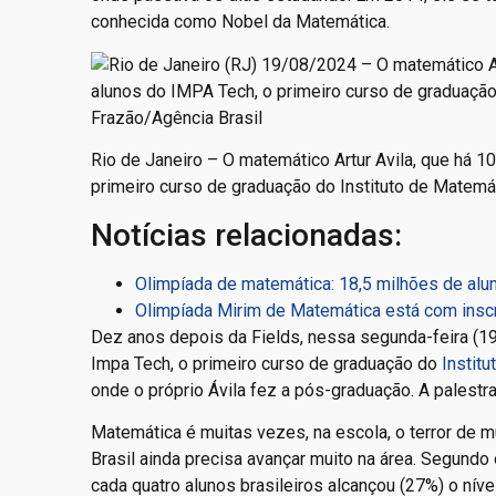
conhecida como Nobel da Matemática.
Rio de Janeiro – O matemático Artur Avila, que há 1
primeiro curso de graduação do Instituto de Matemát
Notícias relacionadas:
Olimpíada de matemática: 18,5 milhões de alun
Olimpíada Mirim de Matemática está com inscr
Dez anos depois da Fields, nessa segunda-feira (
Impa Tech, o primeiro curso de graduação do
Instit
onde o próprio Ávila fez a pós-graduação. A palestr
Matemática é muitas vezes, na escola, o terror de m
Brasil ainda precisa avançar muito na área. Segundo
cada quatro alunos brasileiros alcançou (27%) o nív