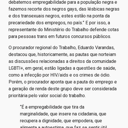
debatemos empregabilidade para a população negra e
fazemos recorte dos negros gays, das lésbicas negras
e dos transexuais negros, estes estão na ponta da
precariedade dos empregos, no país.” E por isso, a
representante do Ministério do Trabalho defende cotas
para pessoas trans em futuros concursos públicos.
O procurador regional do Trabalho, Eduardo Varandas,
destacou que, historicamente, as pautas que norteiam
as discussões relacionadas a direitos da comunidade
LGBTI+, em geral, estão ligadas a questões de saúde,
como a infecção por HIV/aids e os crimes de ódio.
Porém, o procurador aponta que a pauta do emprego e
a geração de renda deste grupo deve ser considerada
prioritária pelo valor social do trabalho.
“É a empregabilidade que tira da
marginalidade, que insere na cidadania, que
recupera a dignidade, que empodera, que
alimenta a autoestima, que faz se sentir útil