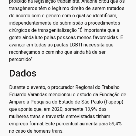
proibido na legislação trabalhista. Ariadne citou que os
transgêneros têm o legítimo direito de serem tratados
de acordo com o gênero com o qual se identificam,
independentemente de submissão a procedimentos
cirúrgicos de transgenitalização “É importante que a
gente ainda lute pelas pessoas menos favorecidas. E
avançar em todas as pautas LGBTI necessita que
reconheçamos o caminho que ainda há de ser
percorrido”.
Dados
Durante o evento, o procurador Regional do Trabalho
Eduardo Varandas mencionou o estudo da Fundação de
Amparo à Pesquisa do Estado de São Paulo (Fapesp)
que aponta que, em 2020, somente 13,9% das
mulheres trans e travestis entrevistadas tinham
emprego formal. Este percentual aumenta para 59,4%
no caso de homens trans.