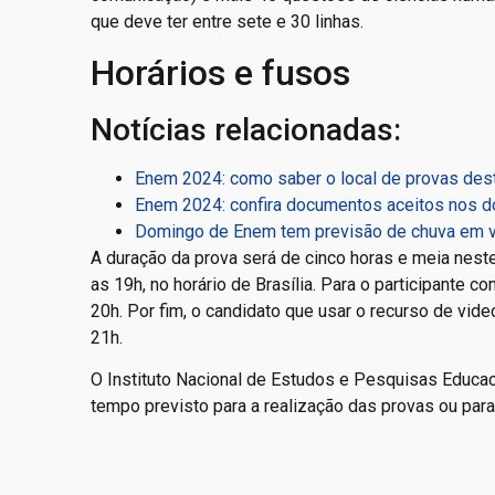
que deve ter entre sete e 30 linhas.
Horários e fusos
Notícias relacionadas:
Enem 2024: como saber o local de provas des
Enem 2024: confira documentos aceitos nos do
Domingo de Enem tem previsão de chuva em vár
A duração da prova será de cinco horas e meia nest
as 19h, no horário de Brasília. Para o participante 
20h. Por fim, o candidato que usar o recurso de vide
21h.
O Instituto Nacional de Estudos e Pesquisas Educaci
tempo previsto para a realização das provas ou par