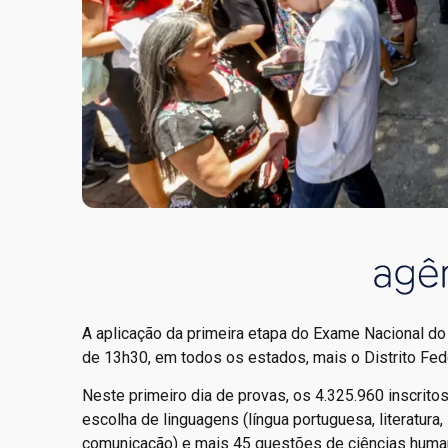
A aplicação da primeira etapa do Exame Nacional do
de 13h30, em todos os estados, mais o Distrito Fed
Neste primeiro dia de provas, os 4.325.960 inscrit
escolha de linguagens (língua portuguesa, literatura,
comunicação) e mais 45 questões de ciências humanas