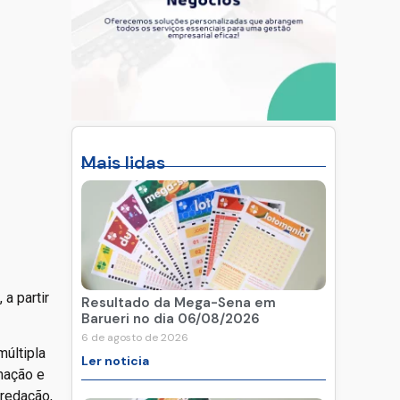
Mais lidas
a partir
Resultado da Mega-Sena em
Barueri no dia 06/08/2026
6 de agosto de 2026
múltipla
Ler noticia
rmação e
 redação,