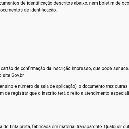
ocumentos de identificação descritos abaixo, nem boletim de oco
documentos de identificação.
 cartão de confirmação da inscrição impresso, que pode ser ac
 site Gov.br.
ensino e número da sala de aplicação), o documento traz outras
m de registrar que o inscrito terá direito a atendimento especia
a de tinta preta, fabricada em material transparente. Qualquer ou