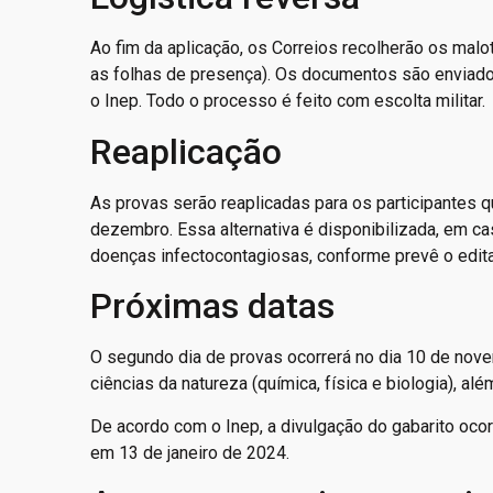
Ao fim da aplicação, os Correios recolherão os ma
as folhas de presença). Os documentos são enviados 
o Inep. Todo o processo é feito com escolta militar.
Reaplicação
As provas serão reaplicadas para os participantes 
dezembro. Essa alternativa é disponibilizada, em c
doenças infectocontagiosas, conforme prevê o edita
Próximas datas
O segundo dia de provas ocorrerá no dia 10 de nov
ciências da natureza (química, física e biologia), 
De acordo com o Inep, a divulgação do gabarito ocor
em 13 de janeiro de 2024.