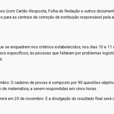
lotes (com Cartão-Resposta, Folha de Redação e outros documen
para as centrais de correção da instituição responsável pela a
que se enquadrem nos critérios estabelecidos, nos dias 10 e 11 
asos específicos, às pessoas que faltaram por problemas logíst
l.
embro. O caderno de provas é composto por 90 questões objetiv
além de matemática, a serem respondidas em cinco horas.
rerá em 20 de novembro. E a divulgação do resultado final será