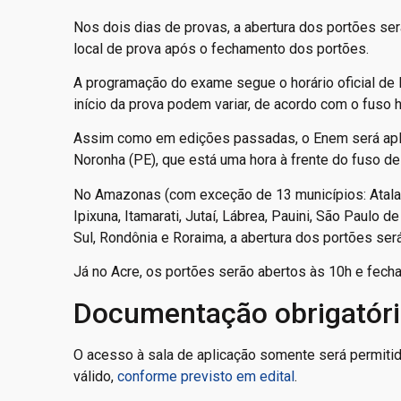
Nos dois dias de provas, a abertura dos portões será
local de prova após o fechamento dos portões.
A programação do exame segue o horário oficial de B
início da prova podem variar, de acordo com o fuso 
Assim como em edições passadas, o Enem será aplic
Noronha (PE), que está uma hora à frente do fuso de
No Amazonas (com exceção de 13 municípios: Atalaia 
Ipixuna, Itamarati, Jutaí, Lábrea, Pauini, São Paulo
Sul, Rondônia e Roraima, a abertura dos portões ser
Já no Acre, os portões serão abertos às 10h e fecha
Documentação obrigatór
O acesso à sala de aplicação somente será permitid
válido,
conforme previsto em edital
.