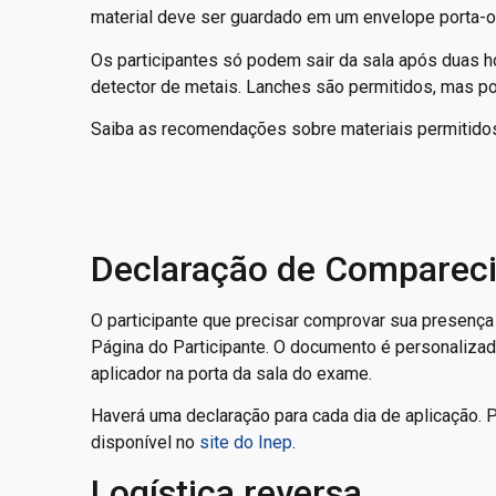
material deve ser guardado em um envelope porta-obj
Os participantes só podem sair da sala após duas h
detector de metais. Lanches são permitidos, mas pod
Saiba as recomendações sobre materiais permitidos 
Declaração de Comparec
O participante que precisar comprovar sua presen
Página do Participante. O documento é personalizad
aplicador na porta da sala do exame.
Haverá uma declaração para cada dia de aplicação. P
disponível no
site do Inep
.
Logística reversa