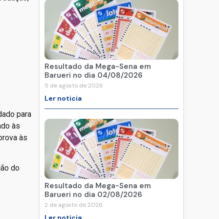
Resultado da Mega-Sena em
Barueri no dia 04/08/2026
5 de agosto de 2026
Ler noticia
dado para
ado às
 prova às
ção do
Resultado da Mega-Sena em
Barueri no dia 02/08/2026
2 de agosto de 2026
Ler noticia