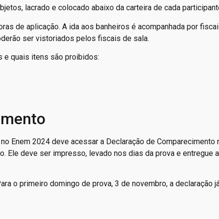
etos, lacrado e colocado abaixo da carteira de cada participant
oras de aplicação. A ida aos banheiros é acompanhada por fisca
erão ser vistoriados pelos fiscais de sala.
e quais itens são proibidos:
imento
ça no Enem 2024 deve acessar a Declaração de Comparecimento
o. Ele deve ser impresso, levado nos dias da prova e entregue 
ara o primeiro domingo de prova, 3 de novembro, a declaração j