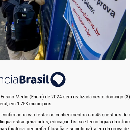
 Ensino Médio (Enem) de 2024 será realizada neste domingo (3), 
eral, em 1.753 municípios.
os confirmados vão testar os conhecimentos em 45 questões de 
 língua estrangeira, artes, educação física e tecnologias da info
 (história, geografia, filosofia e sociologia), além da prova de