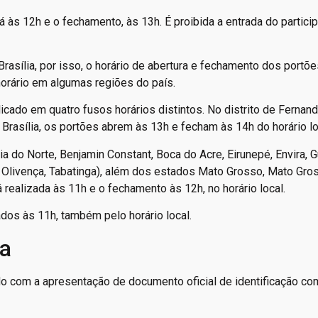
 às 12h e o fechamento, às 13h. É proibida a entrada do partici
rasília, por isso, o horário de abertura e fechamento dos portõe
horário em algumas regiões do país.
ado em quatro fusos horários distintos. No distrito de Fernan
 Brasília, os portões abrem às 13h e fecham às 14h do horário lo
do Norte, Benjamin Constant, Boca do Acre, Eirunepé, Envira, Gu
 de Olivença, Tabatinga), além dos estados Mato Grosso, Mato Gro
á realizada às 11h e o fechamento às 12h, no horário local.
dos às 11h, também pelo horário local.
ia
o com a apresentação de documento oficial de identificação co