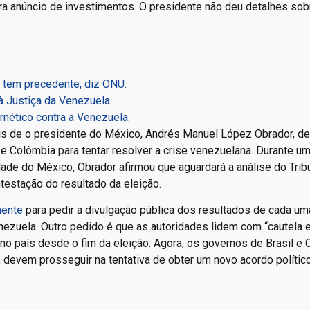
ra anúncio de investimentos. O presidente não deu detalhes sob
 tem precedente, diz ONU.
à Justiça da Venezuela.
nético contra a Venezuela.
is de o presidente do México, Andrés Manuel López Obrador, de
e Colômbia para tentar resolver a crise venezuelana. Durante u
dade do México, Obrador afirmou que aguardará a análise do Trib
testação do resultado da eleição.
mente
para pedir a divulgação pública dos resultados de cada um
nezuela. Outro pedido é que as autoridades lidem com “cautela 
 país desde o fim da eleição. Agora, os governos de Brasil e 
devem prosseguir na tentativa de obter um novo acordo político