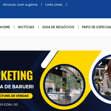
Anuncie com a gente
Links úteis
HOME
NOTÍCIAS
GUIA DE NEGÓCIOS
PAPO DE ESPECIA