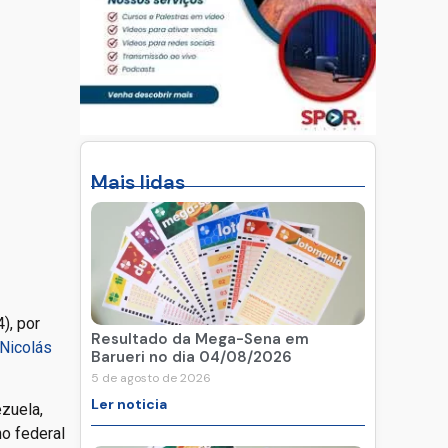
Mais lidas
), por
Resultado da Mega-Sena em
Nicolás
Barueri no dia 04/08/2026
5 de agosto de 2026
Ler noticia
zuela,
no federal