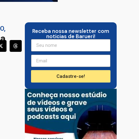
CO
,
Receba nossa newsletter com
la
noticias de Barueri!
Cadastre-se!