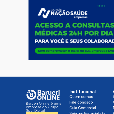
Institucional
Quem somos
Fale conosco
Barueri Online é uma
empresa do Grupo
Guia Comercial
Spar.Digital.
Seja um Especialista