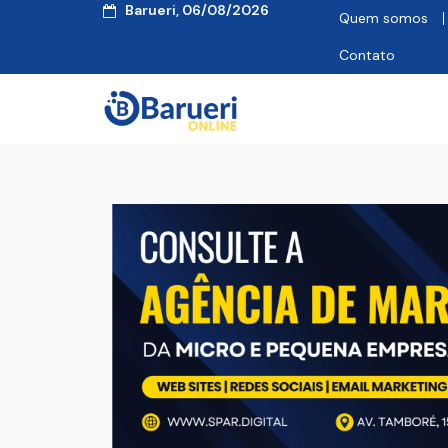
Barueri, 06/08/2026
Quem somos
Contato