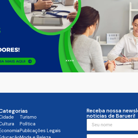
Categorias
Receba nossa newsl
noticias de Barueri!
Cidade
Turismo
Cultura
Política
Economia
Publicações Legais
Educação
Moda e Beleza