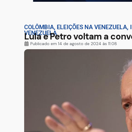
COLÔMBIA
,
ELEIÇÕES NA VENEZUELA
,
VENEZUELA
Lula e Petro voltam a con
Publicado em
14 de agosto de 2024 às 11:08