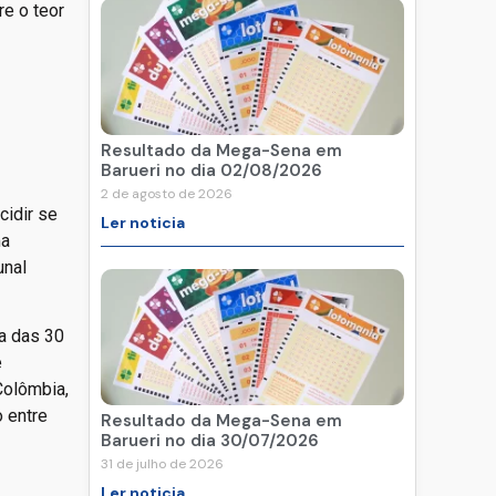
re o teor
Resultado da Mega-Sena em
Barueri no dia 02/08/2026
2 de agosto de 2026
cidir se
Ler noticia
ma
unal
a das 30
e
Colômbia,
 entre
Resultado da Mega-Sena em
Barueri no dia 30/07/2026
31 de julho de 2026
Ler noticia