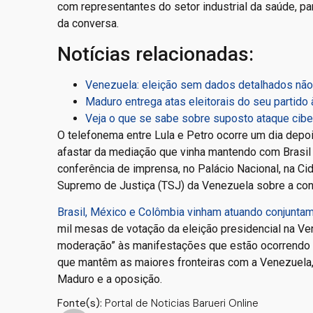
com representantes do setor industrial da saúde, pa
da conversa.
Notícias relacionadas:
Venezuela: eleição sem dados detalhados não
Maduro entrega atas eleitorais do seu partido 
Veja o que se sabe sobre suposto ataque ciber
O telefonema entre Lula e Petro ocorre um dia depo
afastar da mediação que vinha mantendo com Brasil 
conferência de imprensa, no Palácio Nacional, na Ci
Supremo de Justiça (TSJ) da Venezuela sobre a con
Brasil, México e Colômbia vinham atuando conjunta
mil mesas de votação da eleição presidencial na Ve
moderação” às manifestações que estão ocorrendo no
que mantêm as maiores fronteiras com a Venezuela, 
Maduro e a oposição.
Fonte(s):
Portal de Noticias Barueri Online