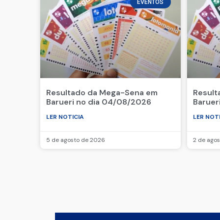
EVENTOS
Resultado da Mega-Sena em
Result
Barueri no dia 04/08/2026
Baruer
LER NOTICIA
LER NOT
5 de agosto de 2026
2 de ago