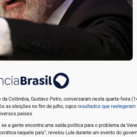
e da Colômbia, Gustavo Petro, conversaram nesta quarta-feira (14
ós as eleições no fim de julho, cujos
resultados que reelegeram 
diversos países.
se a gente encontra uma saída política para o problema da Vene
ocrática naquele país”, revelou Lula durante um evento do gover