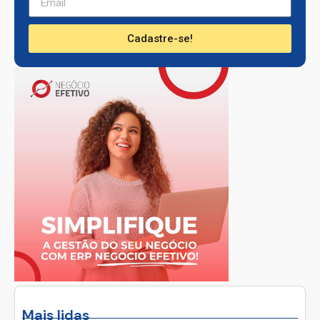
Cadastre-se!
Mais lidas