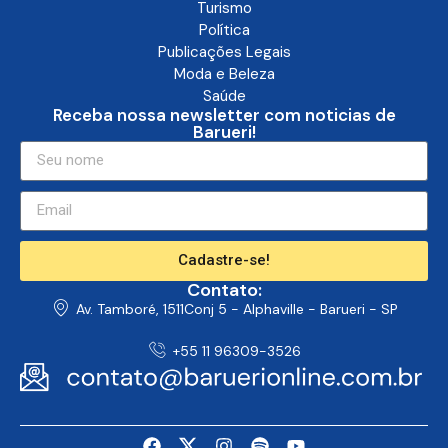
Turismo
Política
Publicações Legais
Moda e Beleza
Saúde
Receba nossa newsletter com noticias de
Barueri!
Cadastre-se!
Contato:
Av. Tamboré, 1511Conj 5 - Alphaville - Barueri - SP
+55 11 96309-3526