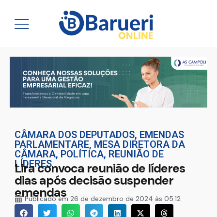
CÂMARA DOS DEPUTADOS
,
EMENDAS
PARLAMENTARE
,
MESA DIRETORA DA
CÂMARA
,
POLÍTICA
,
REUNIÃO DE
LÍDERES
Lira convoca reunião de líderes
dias após decisão suspender
emendas
Publicado em
26 de dezembro de 2024 às 05:12