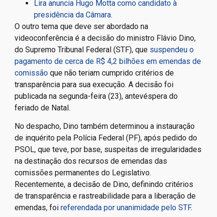
Lira anuncia Hugo Motta como candidato à
presidência da Câmara.
O outro tema que deve ser abordado na
videoconferência é a decisão do ministro Flávio Dino,
do Supremo Tribunal Federal (STF), que
suspendeu o
pagamento de cerca de R$ 4,2 bilhões em emendas de
comissão
que não teriam cumprido critérios de
transparência para sua execução. A decisão foi
publicada na segunda-feira (23), antevéspera do
feriado de Natal.
No despacho, Dino também determinou a instauração
de inquérito pela Polícia Federal (PF), após pedido do
PSOL, que teve, por base, suspeitas de irregularidades
na destinação dos recursos de emendas das
comissões permanentes do Legislativo.
Recentemente, a decisão de Dino, definindo critérios
de transparência e rastreabilidade para a liberação de
emendas, foi
referendada por unanimidade pelo STF
.