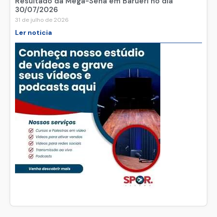
Resultado da Mega-Sena em Barueri no dia
30/07/2026
31 de julho de 2026
Ler noticia