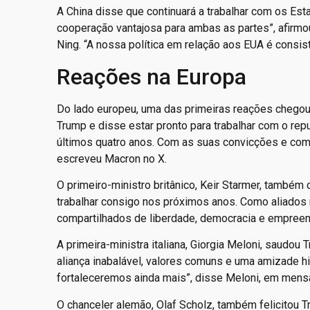
A China disse que continuará a trabalhar com os Est
cooperação vantajosa para ambas as partes”, afirmo
Ning. “A nossa política em relação aos EUA é consist
Reações na Europa
Do lado europeu, uma das primeiras reações chego
Trump e disse estar pronto para trabalhar com o rep
últimos quatro anos. Com as suas convicções e com
escreveu Macron no X.
O primeiro-ministro britânico, Keir Starmer, também 
trabalhar consigo nos próximos anos. Como aliado
compartilhados de liberdade, democracia e empreen
A primeira-ministra italiana, Giorgia Meloni, saudou 
aliança inabalável, valores comuns e uma amizade hi
fortaleceremos ainda mais”, disse Meloni, em mens
O chanceler alemão, Olaf Scholz, também felicitou 