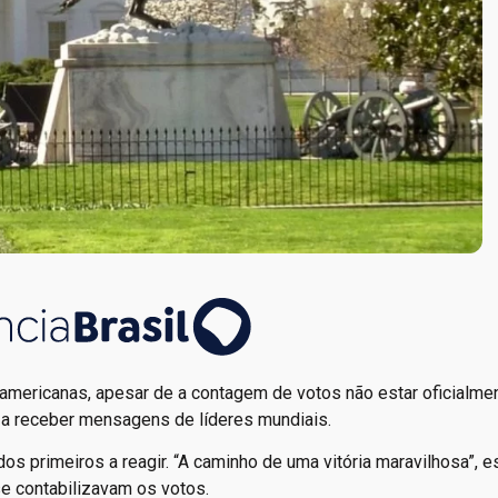
e-americanas, apesar de a contagem de votos não estar oficialme
a a receber mensagens de líderes mundiais.
 dos primeiros a reagir. “A caminho de uma vitória maravilhosa”, 
e contabilizavam os votos.