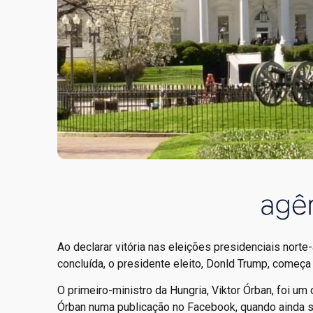
Ao declarar vitória nas eleições presidenciais nort
concluída, o presidente eleito, Donld Trump, começ
O primeiro-ministro da Hungria, Viktor Órban, foi um
Órban numa publicação no Facebook, quando ainda s