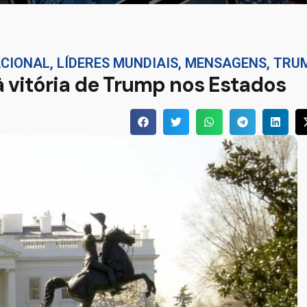
ACIONAL
,
LÍDERES MUNDIAIS
,
MENSAGENS
,
TRU
 vitória de Trump nos Estados