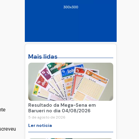
Mais lidas
Resultado da Mega-Sena em
nte
Barueri no dia 04/08/2026
5 de agosto de 2026
Ler noticia
escreveu