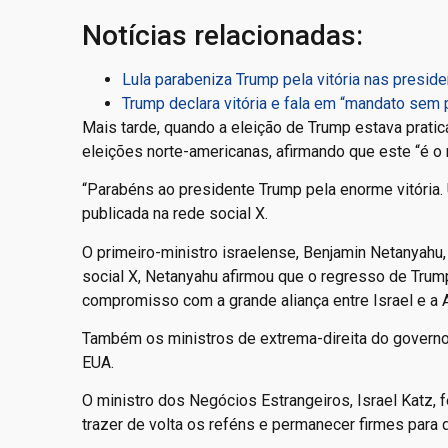
Notícias relacionadas:
Lula parabeniza Trump pela vitória nas preside
Trump declara vitória e fala em “mandato sem 
Mais tarde, quando a eleição de Trump estava prati
eleições norte-americanas, afirmando que este “é o m
“Parabéns ao presidente Trump pela enorme vitória
publicada na rede social X.
O primeiro-ministro israelense, Benjamin Netanyahu
social X, Netanyahu afirmou que o regresso de Tru
compromisso com a grande aliança entre Israel e a 
Também os ministros de extrema-direita do governo
EUA.
O ministro dos Negócios Estrangeiros, Israel Katz, fe
trazer de volta os reféns e permanecer firmes para de