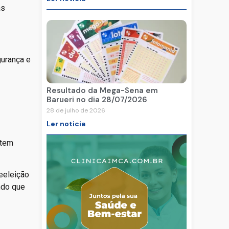
as
gurança e
Resultado da Mega-Sena em
Barueri no dia 28/07/2026
28 de julho de 2026
Ler noticia
 tem
eeleição
ndo que