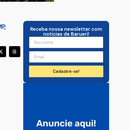
MP
,
Receba nossa newsletter com
noticias de Barueri!
Cadastre-se!