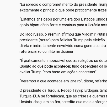
“Eu aprecio o comprometimento do presidente Trum
exatamente o princípio que pode praticamente trazer 
“Estamos ansiosos por uma era dos Estados Unidos 
apoio bipartidário forte e contínuo para a Ucrânia no
Do lado russo, o Kremlin afirmou que Vladimir Putin
presidente (russo) para felicitar Trump pela eleiç
direta e indiretamente envolvido numa guerra contra
referência ao conflito na Ucrânia.
“É praticamente impossível que as relações se dete
Quanto ao que pode acontecer, tudo dependerá da li
avaliar Trump “com base em ações concretas”.
“Veremos o que acontece em janeiro”, disse, referin
O presidente da Turquia, Recep Tayyip Erdogan, tam
Turquia-EUA se fortaleçam, que as crises e guerras 
Ucrânia, cheguem ao fim; acredito que mais esforço