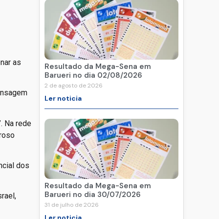
nar as
Resultado da Mega-Sena em
Barueri no dia 02/08/2026
2 de agosto de 2026
mensagem
Ler noticia
. Na rede
eroso
ncial dos
Resultado da Mega-Sena em
Barueri no dia 30/07/2026
rael,
31 de julho de 2026
Ler noticia