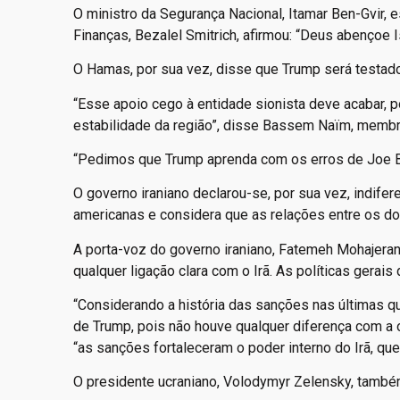
O ministro da Segurança Nacional, Itamar Ben-Gvir, 
Finanças, Bezalel Smitrich, afirmou: “Deus abençoe 
O Hamas, por sua vez, disse que Trump será testado
“Esse apoio cego à entidade sionista deve acabar, 
estabilidade da região”, disse Bassem Naïm, membro
“Pedimos que Trump aprenda com os erros de Joe Bi
O governo iraniano declarou-se, por sua vez, indifer
americanas e considera que as relações entre os do
A porta-voz do governo iraniano, Fatemeh Mohajeran
qualquer ligação clara com o Irã. As políticas gerais
“Considerando a história das sanções nas últimas q
de Trump, pois não houve qualquer diferença com a o
“as sanções fortaleceram o poder interno do Irã, qu
O presidente ucraniano, Volodymyr Zelensky, também 