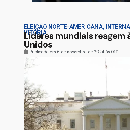
ELEIÇÃO NORTE-AMERICANA
,
INTERN
VITÓRIA
Líderes mundiais reagem à
Unidos
Publicado em
6 de novembro de 2024 às 01:11