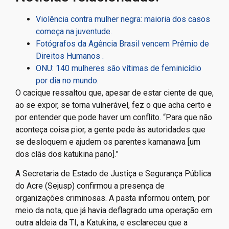
Violência contra mulher negra: maioria dos casos
começa na juventude.
Fotógrafos da Agência Brasil vencem Prêmio de
Direitos Humanos .
ONU: 140 mulheres são vítimas de feminicídio
por dia no mundo.
O cacique ressaltou que, apesar de estar ciente de que,
ao se expor, se torna vulnerável, fez o que acha certo e
por entender que pode haver um conflito. “Para que não
aconteça coisa pior, a gente pede às autoridades que
se desloquem e ajudem os parentes kamanawa [um
dos clãs dos katukina pano].”
A Secretaria de Estado de Justiça e Segurança Pública
do Acre (Sejusp) confirmou a presença de
organizações criminosas. A pasta informou ontem, por
meio da nota, que já havia deflagrado uma operação em
outra aldeia da TI, a Katukina, e esclareceu que a