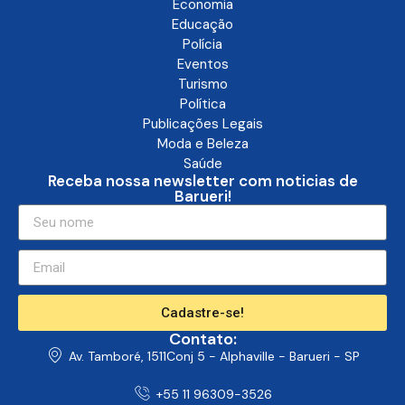
Economia
Educação
Polícia
Eventos
Turismo
Política
Publicações Legais
Moda e Beleza
Saúde
Receba nossa newsletter com noticias de
Barueri!
Cadastre-se!
Contato:
Av. Tamboré, 1511Conj 5 - Alphaville - Barueri - SP
+55 11 96309-3526