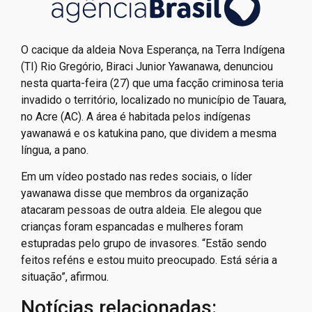
O cacique da aldeia Nova Esperança, na Terra Indígena
(TI) Rio Gregório, Biraci Junior Yawanawa, denunciou
nesta quarta-feira (27) que uma facção criminosa teria
invadido o território, localizado no município de Tauara,
no Acre (AC). A área é habitada pelos indígenas
yawanawá e os katukina pano, que dividem a mesma
língua, a pano.
Em um vídeo postado nas redes sociais, o líder
yawanawa disse que membros da organização
atacaram pessoas de outra aldeia. Ele alegou que
crianças foram espancadas e mulheres foram
estupradas pelo grupo de invasores. “Estão sendo
feitos reféns e estou muito preocupado. Está séria a
situação”, afirmou.
Notícias relacionadas: