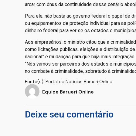
arcar com ônus da continuidade desse cenário absol
Para ele, não basta ao governo federal o papel de d
ou equipamentos de proteção individual para as políc
dinheiro federal para ver se os estados e município
Aos empresários, o ministro citou que a criminalida
como licitações públicas, eleições e distribuição d
nacional” e mudanças para que haja mais integração
“Nós vamos ser parceiros dos estados e municípios,
no combate à criminalidade, sobretudo à criminalida
Fonte(s):
Portal de Noticias Barueri Online
Equipe Barueri Online
Deixe seu comentário