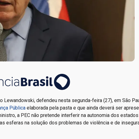
rdo Lewandowski, defendeu nesta segunda-feira (27), em São Pau
nça Pública
elaborada pela pasta e que ainda deverá ser aprese
nistro, a PEC não pretende interferir na autonomia dos estados
 as esferas na solução dos problemas de violência e de insegur