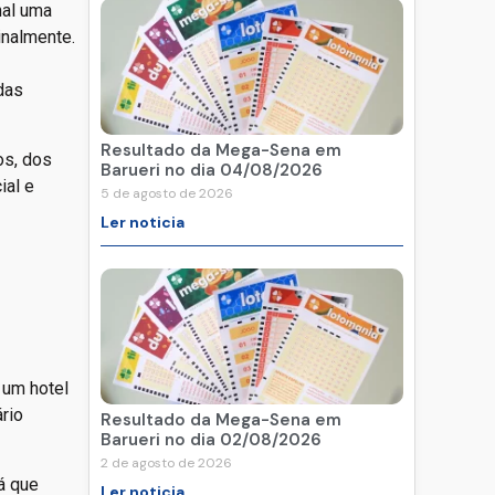
nal uma
inalmente.
das
Resultado da Mega-Sena em
os, dos
Barueri no dia 04/08/2026
ial e
5 de agosto de 2026
Ler noticia
 um hotel
ário
Resultado da Mega-Sena em
Barueri no dia 02/08/2026
2 de agosto de 2026
á que
Ler noticia