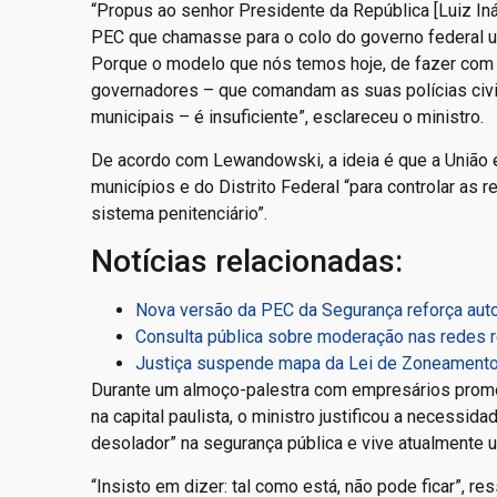
“Propus ao senhor Presidente da República [Luiz I
PEC que chamasse para o colo do governo federal um
Porque o modelo que nós temos hoje, de fazer com 
governadores – que comandam as suas polícias civi
municipais – é insuficiente”, esclareceu o ministro.
De acordo com Lewandowski, a ideia é que a União e
municípios e do Distrito Federal “para controlar as 
sistema penitenciário”.
Notícias relacionadas:
Nova versão da PEC da Segurança reforça aut
Consulta pública sobre moderação nas redes r
Justiça suspende mapa da Lei de Zoneamento d
Durante um almoço-palestra com empresários promov
na capital paulista, o ministro justificou a necessi
desolador” na segurança pública e vive atualmente u
“Insisto em dizer: tal como está, não pode ficar”, r