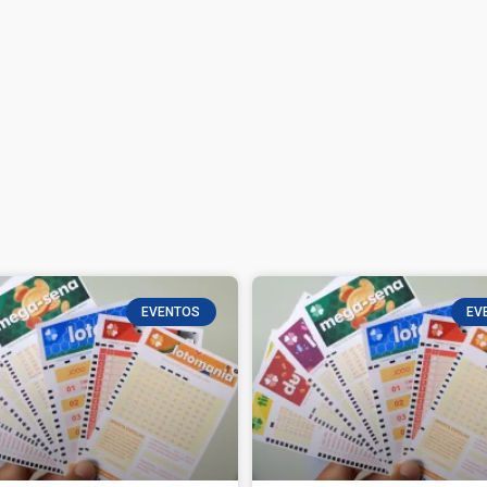
EVENTOS
EV