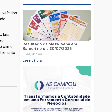
, veículos
indo
, tais
ção
Resultado da Mega-Sena em
e crime.
Barueri no dia 30/07/2026
har junto
31 de julho de 2026
Ler noticia