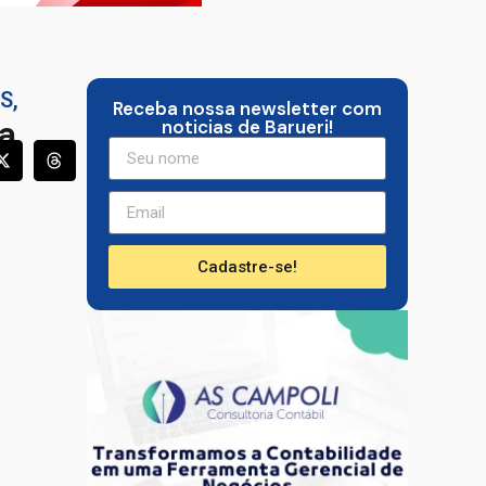
OS
,
Receba nossa newsletter com
a
noticias de Barueri!
Cadastre-se!