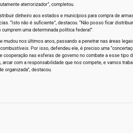
utamente aterrorizador”, completou.
istribuir dinheiro aos estados e municípios para compra de armas
ias. “Isto não é suficiente”, destacou. “Não posso ficar distribu
s cumprem uma determinada política federal”.
de mudou nos últimos anos, passando a penetrar nas áreas legais
e combustíveis. Por isso, defendeu ele, é preciso uma “concerta
 e cooperação nas esferas de governo no combate a esse tipo d
 arcar com a responsabilidade que nos compete, e vamos trabal
de organizada”, destacou.