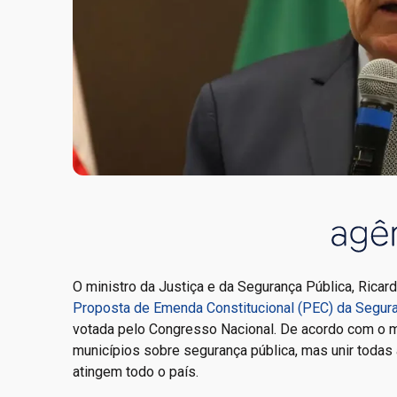
O ministro da Justiça e da Segurança Pública, Rica
Proposta de Emenda Constitucional (PEC) da Segura
votada pelo Congresso Nacional. De acordo com o mi
municípios sobre segurança pública, mas unir todas
atingem todo o país.