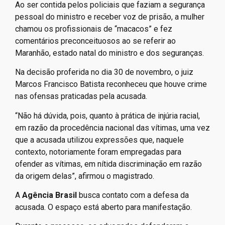
Ao ser contida pelos policiais que faziam a segurança
pessoal do ministro e receber voz de prisão, a mulher
chamou os profissionais de “macacos” e fez
comentários preconceituosos ao se referir ao
Maranhão, estado natal do ministro e dos seguranças.
Na decisão proferida no dia 30 de novembro, o juiz
Marcos Francisco Batista reconheceu que houve crime
nas ofensas praticadas pela acusada.
“Não há dúvida, pois, quanto à prática de injúria racial,
em razão da procedência nacional das vítimas, uma vez
que a acusada utilizou expressões que, naquele
contexto, notoriamente foram empregadas para
ofender as vítimas, em nítida discriminação em razão
da origem delas”, afirmou o magistrado.
A
Agência Brasil
busca contato com a defesa da
acusada. O espaço está aberto para manifestação.