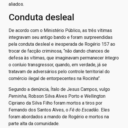
aliados.
Conduta desleal
De acordo com o Ministério Público, as três vítimas
integravam seu antigo bando e foram surpreendidas
pela conduta desleal e inesperada de Rogério 157 ao
trocar de facção criminosa, “não dando chances de
defesa às vítimas, que imaginavam permanecer íntegro
o conluio transgressor, quando, em verdade, já se
tratavam de adversários pelo controle territorial do
comércio ilegal de entorpecentes na Rocinha”.
Segundo a denúncia, Ítalo de Jesus Campos, vulgo
Perninha
, Robson Silva Alves Porto e Wellington
Cipriano da Silva Filho foram mortos a tiros por
Fernando dos Santos Alves, o
Fê do Escadão.
Eles
foram abordados a mando de Rogério e mortos na
parte alta da comunidade.