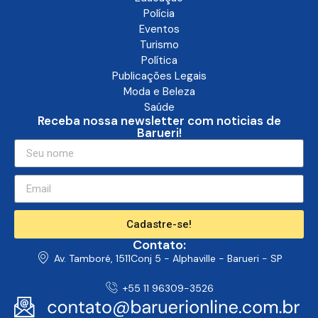
Polícia
Eventos
Turismo
Política
Publicações Legais
Moda e Beleza
Saúde
Receba nossa newsletter com noticias de
Barueri!
Cadastre-se!
Contato:
Av. Tamboré, 1511Conj 5 - Alphaville - Barueri - SP
+55 11 96309-3526