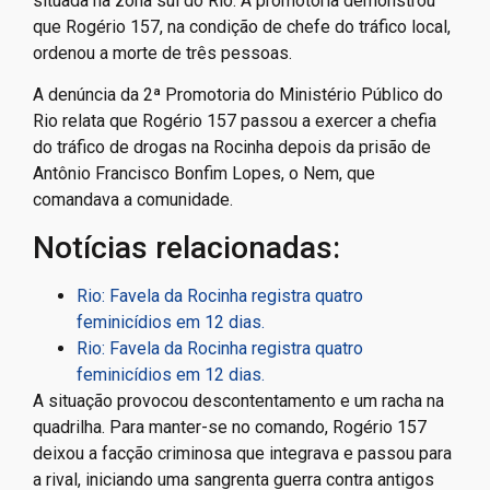
situada na zona sul do Rio. A promotoria demonstrou
que Rogério 157, na condição de chefe do tráfico local,
ordenou a morte de três pessoas.
A denúncia da 2ª Promotoria do Ministério Público do
Rio relata que Rogério 157 passou a exercer a chefia
do tráfico de drogas na Rocinha depois da prisão de
Antônio Francisco Bonfim Lopes, o Nem, que
comandava a comunidade.
Notícias relacionadas:
Rio: Favela da Rocinha registra quatro
feminicídios em 12 dias.
Rio: Favela da Rocinha registra quatro
feminicídios em 12 dias.
A situação provocou descontentamento e um racha na
quadrilha. Para manter-se no comando, Rogério 157
deixou a facção criminosa que integrava e passou para
a rival, iniciando uma sangrenta guerra contra antigos