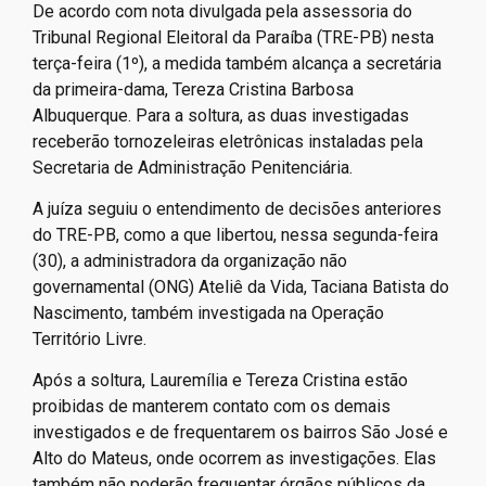
De acordo com nota divulgada pela assessoria do
Tribunal Regional Eleitoral da Paraíba (TRE-PB) nesta
terça-feira (1º), a medida também alcança a secretária
da primeira-dama, Tereza Cristina Barbosa
Albuquerque. Para a soltura, as duas investigadas
receberão tornozeleiras eletrônicas instaladas pela
Secretaria de Administração Penitenciária.
A juíza seguiu o entendimento de decisões anteriores
do TRE-PB, como a que libertou, nessa segunda-feira
(30), a administradora da organização não
governamental (ONG) Ateliê da Vida, Taciana Batista do
Nascimento, também investigada na Operação
Território Livre.
Após a soltura, Lauremília e Tereza Cristina estão
proibidas de manterem contato com os demais
investigados e de frequentarem os bairros São José e
Alto do Mateus, onde ocorrem as investigações. Elas
também não poderão frequentar órgãos públicos da