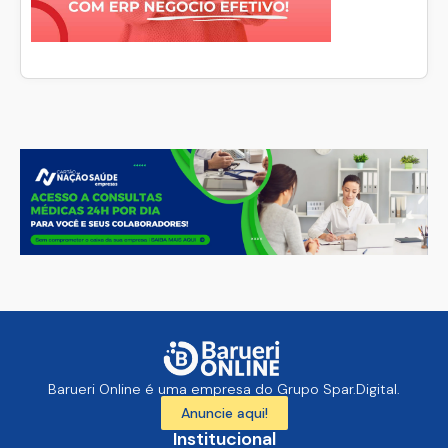
Barueri Online é uma empresa do Grupo Spar.Digital.
Anuncie aqui!
Institucional