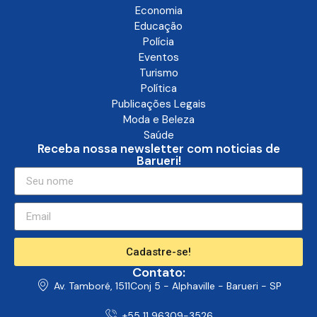
Economia
Educação
Polícia
Eventos
Turismo
Política
Publicações Legais
Moda e Beleza
Saúde
Receba nossa newsletter com noticias de
Barueri!
Cadastre-se!
Contato:
Av. Tamboré, 1511Conj 5 - Alphaville - Barueri - SP
+55 11 96309-3526