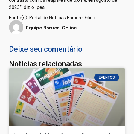
contrasta com os reajustes de 0,81%, em agosto de
2023”, diz o Ipea.
Fonte(s):
Portal de Noticias Barueri Online
Equipe Barueri Online
Deixe seu comentário
Notícias relacionadas
EVENTOS