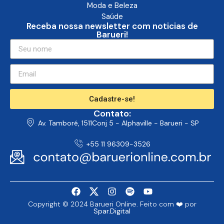
Moda e Beleza
Saúde
Receba nossa newsletter com noticias de
Barueri!
Cadastre-se!
Contato:
Av. Tamboré, 1511Conj 5 - Alphaville - Barueri - SP
+55 11 96309-3526
Copyright © 2024 Barueri Online. Feito com ❤️ por
Spar.Digital