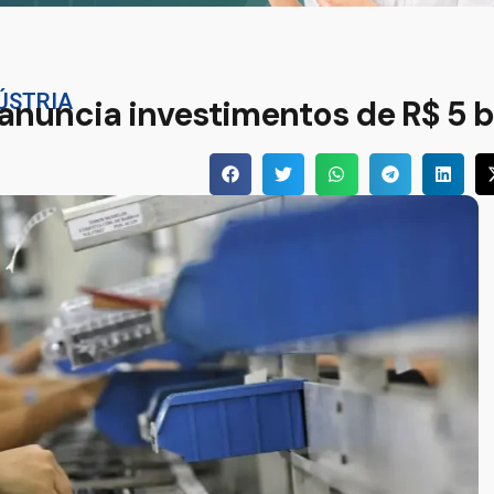
ÚSTRIA
 anuncia investimentos de R$ 5 b