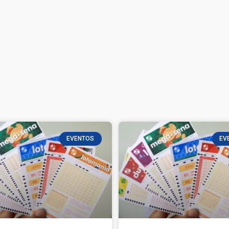
EVENTOS
EV