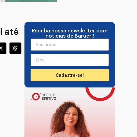
i até
Receba nossa newsletter com
noticias de Barueri!
Cadastre-se!