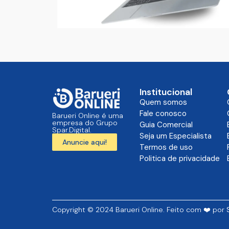
Institucional
Quem somos
Fale conosco
Barueri Online é uma
empresa do Grupo
Guia Comercial
Spar.Digital.
Seja um Especialista
Anuncie aqui!
Termos de uso
Politica de privacidade
Copyright © 2024 Barueri Online. Feito com ❤️ por