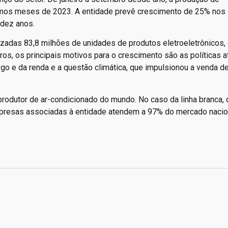
smos meses de 2023. A entidade prevê crescimento de 25% nos
 dez anos.
adas 83,8 milhões de unidades de produtos eletroeletrônicos, 
s, os principais motivos para o crescimento são as políticas a
go e da renda e a questão climática, que impulsionou a venda d
produtor de ar-condicionado do mundo. No caso da linha branca,
empresas associadas à entidade atendem a 97% do mercado nacio