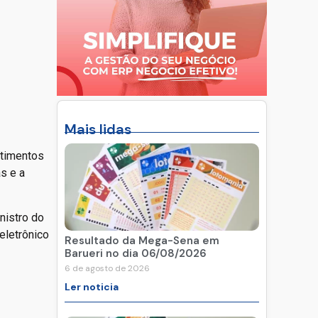
Mais lidas
stimentos
s e a
nistro do
eletrônico
Resultado da Mega-Sena em
Barueri no dia 06/08/2026
6 de agosto de 2026
Ler noticia