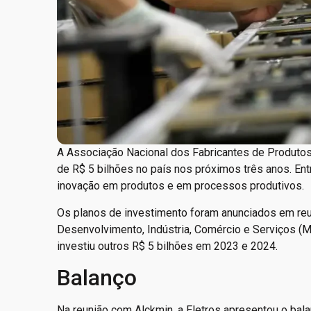
A Associação Nacional dos Fabricantes de Produtos E
de R$ 5 bilhões no país nos próximos três anos. Ent
inovação em produtos e em processos produtivos.
Os planos de investimento foram anunciados em reun
Desenvolvimento, Indústria, Comércio e Serviços (Md
investiu outros R$ 5 bilhões em 2023 e 2024.
Balanço
Na reunião com Alckmin, a Eletros apresentou o bal