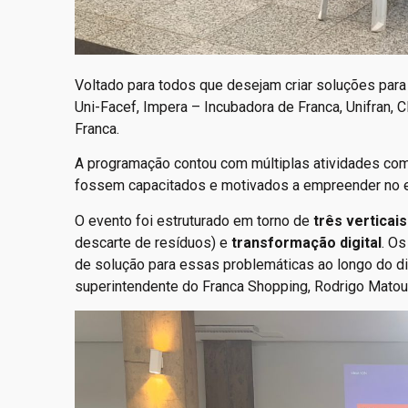
Voltado para todos que desejam criar soluções para
Uni-Facef, Impera – Incubadora de Franca, Unifran, C
Franca.
A programação contou com múltiplas atividades com 
fossem capacitados e motivados a empreender no e
O evento foi estruturado em torno de
três verticais
descarte de resíduos) e
transformação digital
. Os
de solução para essas problemáticas ao longo do di
superintendente do Franca Shopping, Rodrigo Matou