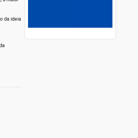
o da ideia
 da