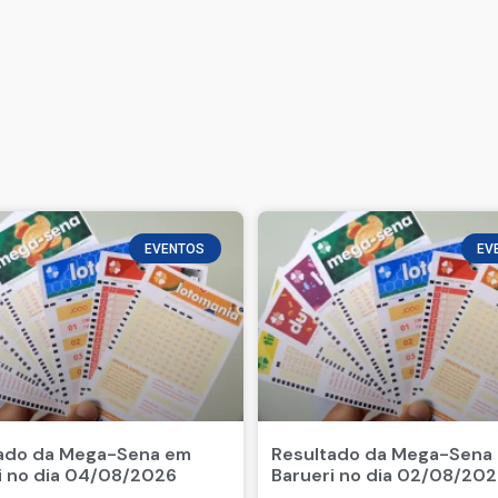
EVENTOS
EV
ado da Mega-Sena em
Resultado da Mega-Sena
i no dia 04/08/2026
Barueri no dia 02/08/20