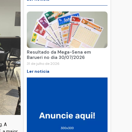
Resultado da Mega-Sena em
Barueri no dia 30/07/2026
31 de julho de 2026
Ler noticia
g. A
, a maior