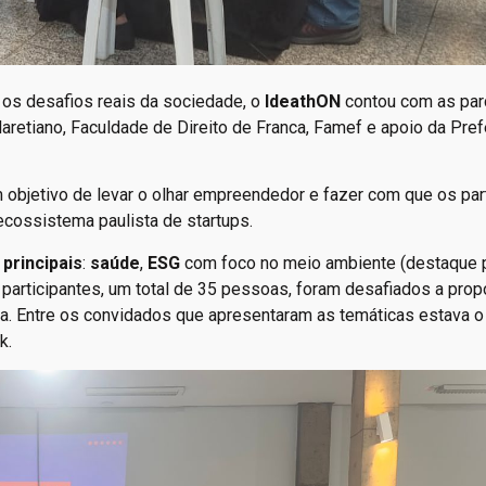
 os desafios reais da sociedade, o
IdeathON
contou com as par
laretiano, Faculdade de Direito de Franca, Famef e apoio da Pref
objetivo de levar o olhar empreendedor e fazer com que os par
cossistema paulista de startups.
 principais
:
saúde
,
ESG
com foco no meio ambiente (destaque 
 participantes, um total de 35 pessoas, foram desafiados a prop
a. Entre os convidados que apresentaram as temáticas estava o
k.