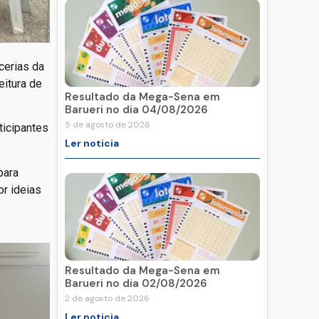
cerias da
eitura de
Resultado da Mega-Sena em
Barueri no dia 04/08/2026
5 de agosto de 2026
ticipantes
Ler noticia
para
or ideias
Resultado da Mega-Sena em
Barueri no dia 02/08/2026
2 de agosto de 2026
Ler noticia