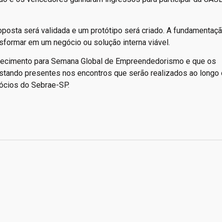
roposta será validada e um protótipo será criado. A fundamentaçã
nsformar em um negócio ou solução interna viável.
aquecimento para Semana Global de Empreendedorismo e que os
stando presentes nos encontros que serão realizados ao longo
gócios do Sebrae-SP.