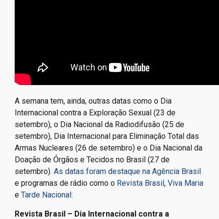
A semana tem, ainda, outras datas como o Dia
Internacional contra a Exploração Sexual (23 de
setembro), o Dia Nacional da Radiodifusão (25 de
setembro), Dia Internacional para Eliminação Total das
Armas Nucleares (26 de setembro) e o Dia Nacional da
Doação de Órgãos e Tecidos no Brasil (27 de
setembro).
As datas foram destaque na Agência Brasil
e programas de rádio como o
Revista Brasil
,
Viva Maria
e
Tarde Nacional
:
Revista Brasil – Dia Internacional contra a