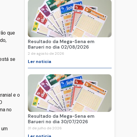
rão que
do,
Resultado da Mega-Sena em
Barueri no dia 02/08/2026
2 de agosto de 2026
está se
Ler noticia
ranial e o
O
uma no
Resultado da Mega-Sena em
Barueri no dia 30/07/2026
a um
31 de julho de 2026
Ler noticia