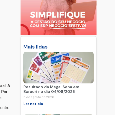
Mais lidas
ral. A
Resultado da Mega-Sena em
Barueri no dia 04/08/2026
. Por
5 de agosto de 2026
s.
Ler noticia
 entre