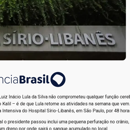
Luiz Inácio Lula da Silva não comprometeu qualquer função cereb
o Kalil – é de que Lula retome as atividades na semana que vem
a Intensiva do Hospital Sírio-Libanês, em São Paulo, por 48 hora
 o presidente passou inclui uma pequena perfuração no crânio,
m dreno por onde sairá o sangue acumulado no local.