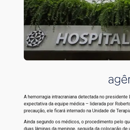
A hemorragia intracraniana detectada no presidente 
expectativa da equipe médica – liderada por Robert
precaução, ele ficará internado na Unidade de Terapi
Ainda segundo os médicos, o procedimento pelo qual
duas lâminas da meninge, seguida da colocação de u