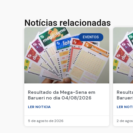
Notícias relacionadas
EVENTOS
Resultado da Mega-Sena em
Result
Barueri no dia 04/08/2026
Baruer
LER NOTICIA
LER NOT
5 de agosto de 2026
2 de ago