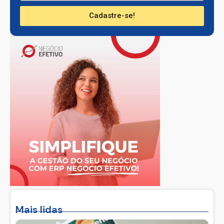
Cadastre-se!
Mais lidas