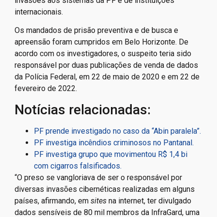
invasões aos sistemas da PF e de instituições
internacionais.
Os mandados de prisão preventiva e de busca e
apreensão foram cumpridos em Belo Horizonte. De
acordo com os investigadores, o suspeito teria sido
responsável por duas publicações de venda de dados
da Polícia Federal, em 22 de maio de 2020 e em 22 de
fevereiro de 2022.
Notícias relacionadas:
PF prende investigado no caso da “Abin paralela”.
PF investiga incêndios criminosos no Pantanal.
PF investiga grupo que movimentou R$ 1,4 bi
com cigarros falsificados.
“O preso se vangloriava de ser o responsável por
diversas invasões cibernéticas realizadas em alguns
países, afirmando, em
sites
na internet, ter divulgado
dados sensíveis de 80 mil membros da InfraGard, uma