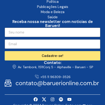
Política
Publicações Legais
Moda e Beleza
Saúde
Receba nossa newsletter com noticias de
Barueri!
Cadastre-se!
Contato:
Av. Tamboré, 1511Conj 5 - Alphaville - Barueri - SP
+55 11 96309-3526