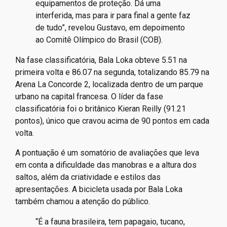
equipamentos de proteção. Dá uma
interferida, mas para ir para final a gente faz
de tudo”, revelou Gustavo, em depoimento
ao Comitê Olímpico do Brasil (COB).
Na fase classificatória, Bala Loka obteve 5.51 na
primeira volta e 86.07 na segunda, totalizando 85.79 na
Arena La Concorde 2, localizada dentro de um parque
urbano na capital francesa. O líder da fase
classificatória foi o britânico Kieran Reilly (91.21
pontos), único que cravou acima de 90 pontos em cada
volta.
A pontuação é um somatório de avaliações que leva
em conta a dificuldade das manobras e a altura dos
saltos, além da criatividade e estilos das
apresentações. A bicicleta usada por Bala Loka
também chamou a atenção do público.
“É a fauna brasileira, tem papagaio, tucano,