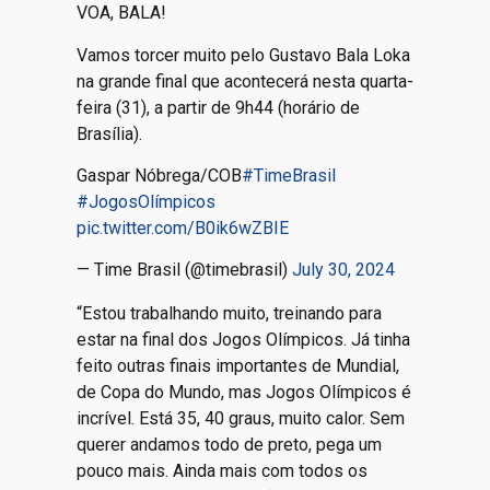
VOA, BALA!
Vamos torcer muito pelo Gustavo Bala Loka
na grande final que acontecerá nesta quarta-
feira (31), a partir de 9h44 (horário de
Brasília).
Gaspar Nóbrega/COB
#TimeBrasil
#JogosOlímpicos
pic.twitter.com/B0ik6wZBIE
— Time Brasil (@timebrasil)
July 30, 2024
“Estou trabalhando muito, treinando para
estar na final dos Jogos Olímpicos. Já tinha
feito outras finais importantes de Mundial,
de Copa do Mundo, mas Jogos Olímpicos é
incrível. Está 35, 40 graus, muito calor. Sem
querer andamos todo de preto, pega um
pouco mais. Ainda mais com todos os