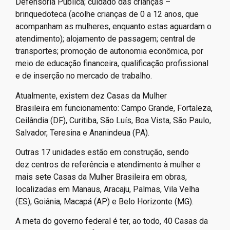
Defensoria Pública; cuidado das crianças –
brinquedoteca (acolhe crianças de 0 a 12 anos, que
acompanham as mulheres, enquanto estas aguardam o
atendimento); alojamento de passagem; central de
transportes; promoção de autonomia econômica, por
meio de educação financeira, qualificação profissional
e de inserção no mercado de trabalho.
Atualmente, existem dez Casas da Mulher
Brasileira em funcionamento: Campo Grande, Fortaleza,
Ceilândia (DF), Curitiba, São Luís, Boa Vista, São Paulo,
Salvador, Teresina e Ananindeua (PA).
Outras 17 unidades estão em construção, sendo
dez centros de referência e atendimento à mulher e
mais sete Casas da Mulher Brasileira em obras,
localizadas em Manaus, Aracaju, Palmas, Vila Velha
(ES), Goiânia, Macapá (AP) e Belo Horizonte (MG).
A meta do governo federal é ter, ao todo, 40 Casas da