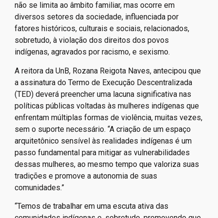
não se limita ao âmbito familiar, mas ocorre em
diversos setores da sociedade, influenciada por
fatores históricos, culturais e sociais, relacionados,
sobretudo, à violação dos direitos dos povos
indígenas, agravados por racismo, e sexismo.
A reitora da UnB, Rozana Reigota Naves, antecipou que
a assinatura do Termo de Execução Descentralizada
(TED) deverá preencher uma lacuna significativa nas
políticas públicas voltadas às mulheres indígenas que
enfrentam múltiplas formas de violência, muitas vezes,
sem o suporte necessário. “A criação de um espaço
arquitetônico sensível às realidades indígenas é um
passo fundamental para mitigar as vulnerabilidades
dessas mulheres, ao mesmo tempo que valoriza suas
tradições e promove a autonomia de suas
comunidades.”
“Temos de trabalhar em uma escuta ativa das
comunidades indígenas e, sobretudo, promovendo que