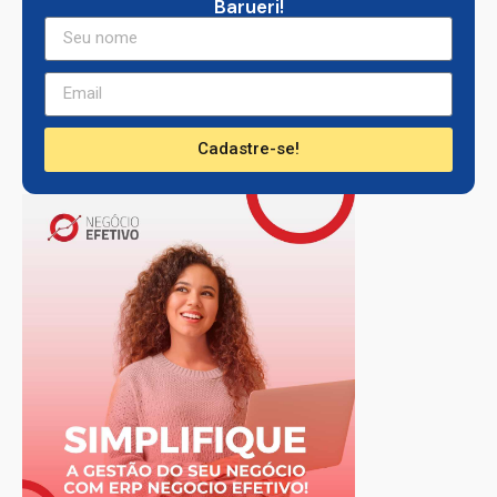
Barueri!
Cadastre-se!