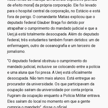
de efeito moral] da própria corporação. Ele foi levado
para o hospital central da corporação, no Estácio e está
fora de perigo. O comandante Matias explicou que o
deputado federal Glauber Braga foi detido por
atrapalhar o cumprimento do mandado judicial e que a
Uerj já está totalmente desocupada. Além do deputado
federal, três estudantes também foram detidos: um de
enfermagem, outro de oceanografia e um terceiro de
jornalismo.
“O deputado federal obstruiu o cumprimento do
mandado judicial, inclusive se colocando entre a polícia
e uma aluna que foi presa. A Uerj está oficialmente
desocupada. Não tem mais alunos. Está entregue ao
procurador da universidade. Os que participavam da
ocupação saíram da universidade por conta própria.
Fugiram da ocupação enquanto a Polícia Militar entrava.
Eles saíram do local no momento em que a gente
cumpria o mandado”, disse o oficial.