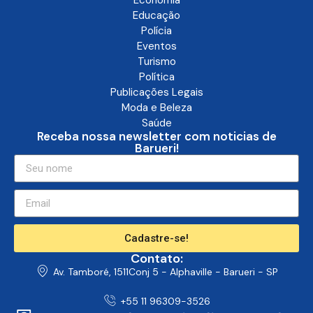
Economia
Educação
Polícia
Eventos
Turismo
Política
Publicações Legais
Moda e Beleza
Saúde
Receba nossa newsletter com noticias de
Barueri!
Cadastre-se!
Contato:
Av. Tamboré, 1511Conj 5 - Alphaville - Barueri - SP
+55 11 96309-3526