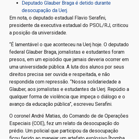
Deputado Glauber Braga é detido durante
desocupação da Uerj.
Em nota, o deputado estadual Flavio Serafini,
presidente da executiva estadual do PSOL/RJ, criticou
a posição da universidade.
“É lamentável o que aconteceu na Uerj hoje. O deputado
federal Glauber Braga, jornalistas e estudantes foram
presos, em um episódio que jamais deveria ocorrer em
uma universidade pública. A luta dos alunos por seus
direitos precisa ser ouvida e respeitada, e não
respondida com repressão. “Nossa solidariedade a
Glauber, aos jornalistas e estudantes da Uerj. Repúdio a
qualquer forma de violência que impeça o diálogo e o
avanço da educação pública”, escreveu Serafini.
O coronel André Matias, do Comando de de Operações
Especiais (COE), fez um relato da desocupação do
prédio. Um policial que participou da desocupação
ficou ferido ao manejar um artefato explosivo [bomba