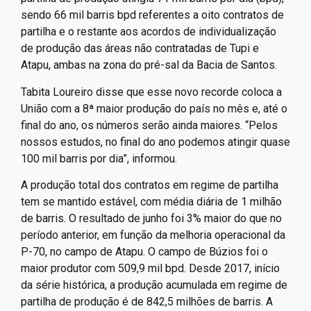
sendo 66 mil barris bpd referentes a oito contratos de
partilha e o restante aos acordos de individualização
de produção das áreas não contratadas de Tupi e
Atapu, ambas na zona do pré-sal da Bacia de Santos.
Tabita Loureiro disse que esse novo recorde coloca a
União com a 8ª maior produção do país no mês e, até o
final do ano, os números serão ainda maiores. “Pelos
nossos estudos, no final do ano podemos atingir quase
100 mil barris por dia”, informou.
A produção total dos contratos em regime de partilha
tem se mantido estável, com média diária de 1 milhão
de barris. O resultado de junho foi 3% maior do que no
período anterior, em função da melhoria operacional da
P-70, no campo de Atapu. O campo de Búzios foi o
maior produtor com 509,9 mil bpd. Desde 2017, início
da série histórica, a produção acumulada em regime de
partilha de produção é de 842,5 milhões de barris. A