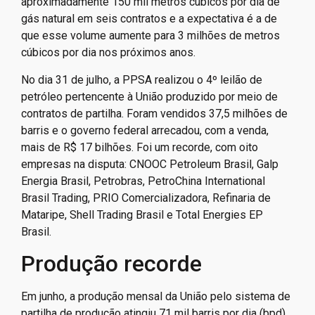
aproximadamente 150 mil metros cúbicos por dia de
gás natural em seis contratos e a expectativa é a de
que esse volume aumente para 3 milhões de metros
cúbicos por dia nos próximos anos.
No dia 31 de julho, a PPSA realizou o 4º leilão de
petróleo pertencente à União produzido por meio de
contratos de partilha. Foram vendidos 37,5 milhões de
barris e o governo federal arrecadou, com a venda,
mais de R$ 17 bilhões. Foi um recorde, com oito
empresas na disputa: CNOOC Petroleum Brasil, Galp
Energia Brasil, Petrobras, PetroChina International
Brasil Trading, PRIO Comercializadora, Refinaria de
Mataripe, Shell Trading Brasil e Total Energies EP
Brasil.
Produção recorde
Em junho, a produção mensal da União pelo sistema de
partilha de produção atingiu 71 mil barris por dia (bpd),