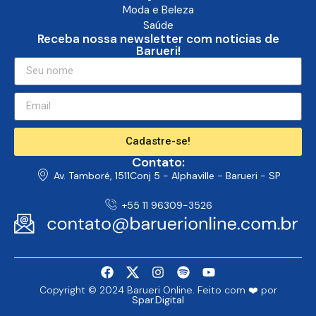
Moda e Beleza
Saúde
Receba nossa newsletter com noticias de
Barueri!
Cadastre-se!
Contato:
Av. Tamboré, 1511Conj 5 - Alphaville - Barueri - SP
+55 11 96309-3526
Copyright © 2024 Barueri Online. Feito com ❤️ por
Spar.Digital