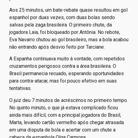
Aos 25 minutos, um bate-rebate quase resultou em gol
espanhol por duas vezes, com duas bolas sendo
salvas pela zaga brasileira. O primeiro chute, da
jogadora Laia, foi bloqueado por Antônia. No rebote,
Eva Navarro chutou ao gol brasileiro, mas a bola acabou
não entrando após desvio feito por Tarciane.
A Espanha continuava muito à vontade, com repetidos
cruzamentos perigosos contra a área brasileira. O
Brasil permanecia recuado, esperando oportunidades
para contra-atacar, mas foi pouco efetivo em suas
tentativas.
O juiz deu 7 minutos de acréscimos no primeiro tempo.
No quinto minuto, o que já estava complicado ficou
ainda mais difícil, com a principal jogadora do Brasil,
Marta, levando cartão vermelho após chegar atrasada
em uma disputa de bola e acertar com um chute a
cabeça da espanhola Olga Carmona.