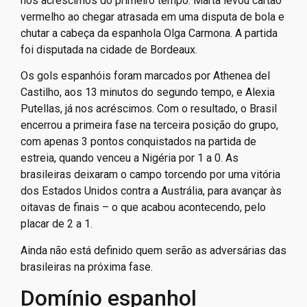
nos acréscimos do primeiro tempo. Marta levou cartão
vermelho ao chegar atrasada em uma disputa de bola e
chutar a cabeça da espanhola Olga Carmona. A partida
foi disputada na cidade de Bordeaux.
Os gols espanhóis foram marcados por Athenea del
Castilho, aos 13 minutos do segundo tempo, e Alexia
Putellas, já nos acréscimos. Com o resultado, o Brasil
encerrou a primeira fase na terceira posição do grupo,
com apenas 3 pontos conquistados na partida de
estreia, quando venceu a Nigéria por 1 a 0. As
brasileiras deixaram o campo torcendo por uma vitória
dos Estados Unidos contra a Austrália, para avançar às
oitavas de finais – o que acabou acontecendo, pelo
placar de 2 a 1.
Ainda não está definido quem serão as adversárias das
brasileiras na próxima fase.
Domínio espanhol