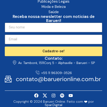
Publicações Legais
Moda e Beleza
Saúde
Receba nossa newsletter com noticias de
Barueri!
Cadastre-se!
Contato:
Av. Tamboré, 1511Conj 5 - Alphaville - Barueri - SP
+55 11 96309-3526
Copyright © 2024 Barueri Online. Feito com ❤️ por
Spar.Digital