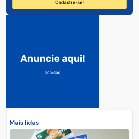
Cadastre-se!
Mais lidas