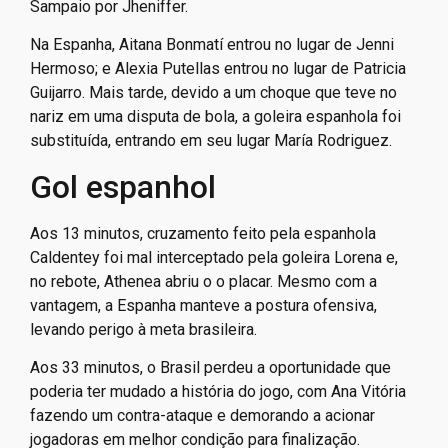
Sampaio por Jheniffer.
Na Espanha, Aitana Bonmatí entrou no lugar de Jenni
Hermoso; e Alexia Putellas entrou no lugar de Patricia
Guijarro. Mais tarde, devido a um choque que teve no
nariz em uma disputa de bola, a goleira espanhola foi
substituída, entrando em seu lugar María Rodriguez.
Gol espanhol
Aos 13 minutos, cruzamento feito pela espanhola
Caldentey foi mal interceptado pela goleira Lorena e,
no rebote, Athenea abriu o o placar. Mesmo com a
vantagem, a Espanha manteve a postura ofensiva,
levando perigo à meta brasileira.
Aos 33 minutos, o Brasil perdeu a oportunidade que
poderia ter mudado a história do jogo, com Ana Vitória
fazendo um contra-ataque e demorando a acionar
jogadoras em melhor condição para finalização.