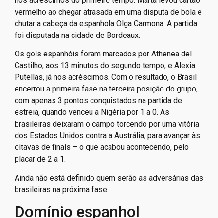
nos acréscimos do primeiro tempo. Marta levou cartão
vermelho ao chegar atrasada em uma disputa de bola e
chutar a cabeça da espanhola Olga Carmona. A partida
foi disputada na cidade de Bordeaux.
Os gols espanhóis foram marcados por Athenea del
Castilho, aos 13 minutos do segundo tempo, e Alexia
Putellas, já nos acréscimos. Com o resultado, o Brasil
encerrou a primeira fase na terceira posição do grupo,
com apenas 3 pontos conquistados na partida de
estreia, quando venceu a Nigéria por 1 a 0. As
brasileiras deixaram o campo torcendo por uma vitória
dos Estados Unidos contra a Austrália, para avançar às
oitavas de finais – o que acabou acontecendo, pelo
placar de 2 a 1.
Ainda não está definido quem serão as adversárias das
brasileiras na próxima fase.
Domínio espanhol