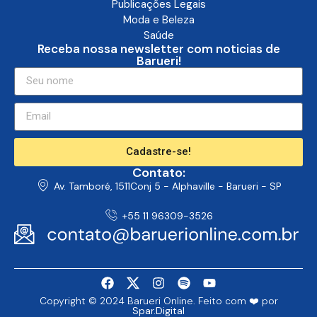
Publicações Legais
Moda e Beleza
Saúde
Receba nossa newsletter com noticias de
Barueri!
Cadastre-se!
Contato:
Av. Tamboré, 1511Conj 5 - Alphaville - Barueri - SP
+55 11 96309-3526
Copyright © 2024 Barueri Online. Feito com ❤️ por
Spar.Digital