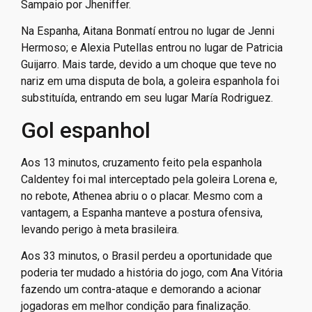
Sampaio por Jheniffer.
Na Espanha, Aitana Bonmatí entrou no lugar de Jenni
Hermoso; e Alexia Putellas entrou no lugar de Patricia
Guijarro. Mais tarde, devido a um choque que teve no
nariz em uma disputa de bola, a goleira espanhola foi
substituída, entrando em seu lugar María Rodriguez.
Gol espanhol
Aos 13 minutos, cruzamento feito pela espanhola
Caldentey foi mal interceptado pela goleira Lorena e,
no rebote, Athenea abriu o o placar. Mesmo com a
vantagem, a Espanha manteve a postura ofensiva,
levando perigo à meta brasileira.
Aos 33 minutos, o Brasil perdeu a oportunidade que
poderia ter mudado a história do jogo, com Ana Vitória
fazendo um contra-ataque e demorando a acionar
jogadoras em melhor condição para finalização.