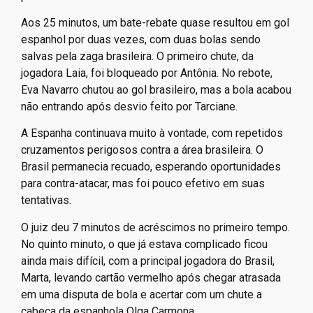
Aos 25 minutos, um bate-rebate quase resultou em gol
espanhol por duas vezes, com duas bolas sendo
salvas pela zaga brasileira. O primeiro chute, da
jogadora Laia, foi bloqueado por Antônia. No rebote,
Eva Navarro chutou ao gol brasileiro, mas a bola acabou
não entrando após desvio feito por Tarciane.
A Espanha continuava muito à vontade, com repetidos
cruzamentos perigosos contra a área brasileira. O
Brasil permanecia recuado, esperando oportunidades
para contra-atacar, mas foi pouco efetivo em suas
tentativas.
O juiz deu 7 minutos de acréscimos no primeiro tempo.
No quinto minuto, o que já estava complicado ficou
ainda mais difícil, com a principal jogadora do Brasil,
Marta, levando cartão vermelho após chegar atrasada
em uma disputa de bola e acertar com um chute a
cabeça da espanhola Olga Carmona.