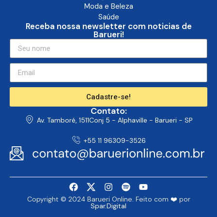
Moda e Beleza
Saúde
Receba nossa newsletter com noticias de
Barueri!
Cadastre-se!
Contato:
Av. Tamboré, 1511Conj 5 - Alphaville - Barueri - SP
+55 11 96309-3526
Copyright © 2024 Barueri Online. Feito com ❤️ por
Spar.Digital