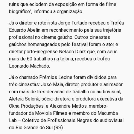
ruins que eclodem da exposição em forma de filme
biográfico”, informou a organização.
Já o diretor e roteirista Jorge Furtado recebeu o Troféu
Eduardo Abelin em reconhecimento pela sua trajetória
profissional no cinema gaúcho. Outros cineastas
gaúchos homenageados pelo festival foram o ator e
diretor porto-alegrense Nelson Diniz que, com seus
mais de 60 trabalhos na telona, recebeu o troféu
Leonardo Machado.
Já o chamado Prêmios Lecine foram divididos para
três cineastas: José Maia, diretor, produtor e animador
com mais de três décadas de trabalho no audiovisual;
Aleteia Selonk, sócia-diretora e produtora executiva da
Okna Produções; e Alexandre Mattos, membro-
fundador da Moviola Filmes e membro do Macumba
Lab – Coletivo de Profissionais Negres do audiovisual
do Rio Grande do Sul (RS).