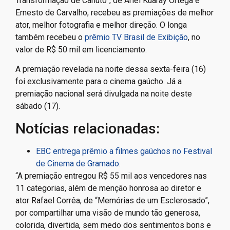
Transformação de Canuto”, de Ariel Kuaray Ortega e
Ernesto de Carvalho, recebeu as premiações de melhor
ator, melhor fotografia e melhor direção. O longa
também recebeu o
prêmio TV Brasil de Exibição
, no
valor de R$ 50 mil em licenciamento.
A premiação revelada na noite dessa sexta-feira (16)
foi exclusivamente para o cinema gaúcho. Já a
premiação nacional será divulgada na noite deste
sábado (17).
Notícias relacionadas:
EBC entrega prêmio a filmes gaúchos no Festival
de Cinema de Gramado.
“A premiação entregou R$ 55 mil aos vencedores nas
11 categorias, além de menção honrosa ao diretor e
ator Rafael Corrêa, de “Memórias de um Esclerosado”,
por compartilhar uma visão de mundo tão generosa,
colorida, divertida, sem medo dos sentimentos bons e