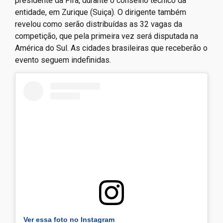
presidente da Fifa, durante o conselho técnico da
entidade, em Zurique (Suiça). O dirigente também
revelou como serão distribuídas as 32 vagas da
competição, que pela primeira vez será disputada na
América do Sul. As cidades brasileiras que receberão o
evento seguem indefinidas.
Ver essa foto no Instagram