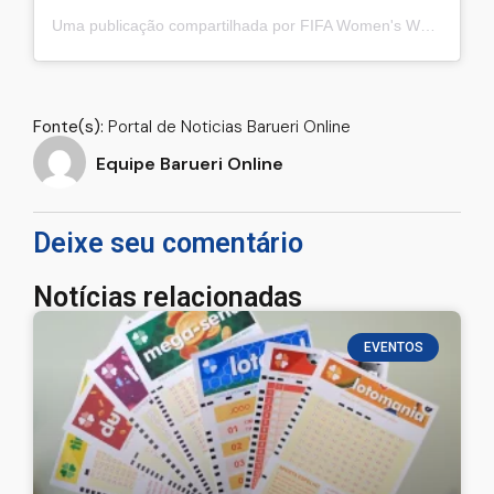
Uma publicação compartilhada por FIFA Women's World Cup (@fifawomensworldcup)
Fonte(s):
Portal de Noticias Barueri Online
Equipe Barueri Online
Deixe seu comentário
Notícias relacionadas
EVENTOS