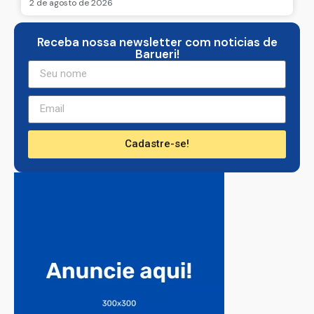
2 de agosto de 2026
Receba nossa newsletter com noticias de
Barueri!
Cadastre-se!