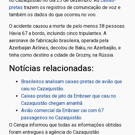
no Cazaquistão no dia 25 de dezembro. As
caixas-
pretas
trazem os registros de comunicação de voz e
também os dados do que ocorreu no voo.
O acidente causou a morte de pelo menos 38 pessoas.
Havia 67 a bordo, incluindo cinco tripulantes. A
aeronave de fabricação brasileira, operada pela
Azerbaijan Airlines, decolou de Baku, no Azerbaijão, e
tinha como destino a cidade de Grozny, na Rússia.
Notícias relacionadas:
Brasileiros analisam caixas-pretas de avião que
caiu no Cazaquistão.
Caixas-pretas de jato da Embraer que caiu no
Cazaquistão chegam amanhã.
Avião comercial da Embraer cai com 67
passageiros no Cazaquistão.
O Cenipa informou que todas as informações obtidas
foram entregues à agência do Cazaquistão