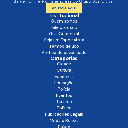
Barueri Online é uma empresa do Grupo Spar.Digital.
Anuncie aqui!
Institucional
Quem somos
Fale conosco
Guia Comercial
Seja um Especialista
Termos de uso
Politica de privacidade
Categorias
Cidade
Cultura
Economia
Educação
Polícia
Eventos
Turismo
Política
Publicações Legais
Moda e Beleza
Saúde