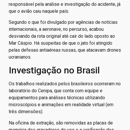
responsável pela análise e investigação do acidente, já
que o avião caiu naquele país.
Segundo o que foi divulgado por agências de notícias
internacionais, a aeronave, no percurso, acabou
desviando da rota original até cair do lado oposto ao
Mar Cáspio. Há suspeitas de que o jato foi atingido
pelas defesas antiaéreas russas, que atacavam drones
ucranianos.
Investigação no Brasil
Os trabalhos realizados pelos brasileiros ocorreram no
laboratório do Cenipa, que conta com equipe e
equipamentos para análises técnicas utilizando
microscópios e animações em realidade virtual (em
três dimensões).
Na oficina de extração, são removidas as placas de
memória dos gravadores de voo e a verificação dos