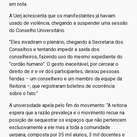
em nota.
A Uerj acrescenta que os manifestantes já haviam
usado de violência, chegando a suspender uma sessão
do Conselho Universitário.
“Eles invadiram o plenário, chegando à Secretaria dos
Conselhos e tentando impedir a saída dos
conselheiros, fazendo uso do mesmo expediente do
“cordão humano”. O gesto inaceitável, por cercear o
direito de ir e vir dos participantes, deixou pessoas
feridas – um conselheiro e um membro da equipe da
Reitoria –, que registraram boletins de ocorrência
sobre o fato.”
A universidade apela pelo fim do movimento: “A reitoria
espera que a razão prevaleça e o movimento recue na
posição de sequestrar os espaços que não pertencem
exclusivamente a ele mas a toda a comunidade
uerjiana, composta por 35 mil alunos, 3 mil docentes e