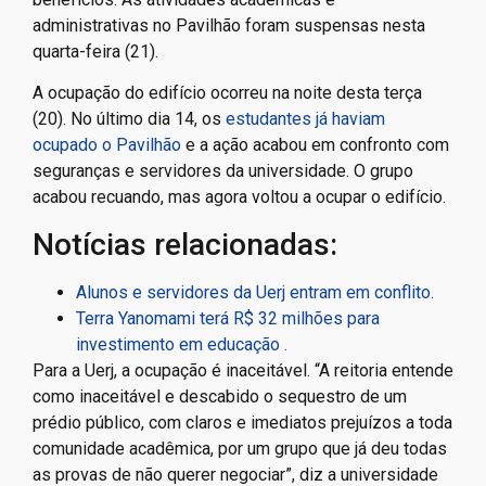
administrativas no Pavilhão foram suspensas nesta
quarta-feira (21).
A ocupação do edifício ocorreu na noite desta terça
(20). No último dia 14, os
estudantes já haviam
ocupado o Pavilhão
e a ação acabou em confronto com
seguranças e servidores da universidade. O grupo
acabou recuando, mas agora voltou a ocupar o edifício.
Notícias relacionadas:
Alunos e servidores da Uerj entram em conflito.
Terra Yanomami terá R$ 32 milhões para
investimento em educação .
Para a Uerj, a ocupação é inaceitável. “A reitoria entende
como inaceitável e descabido o sequestro de um
prédio público, com claros e imediatos prejuízos a toda
comunidade acadêmica, por um grupo que já deu todas
as provas de não querer negociar”, diz a universidade