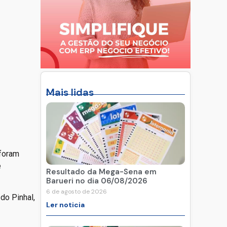
Mais lidas
 foram
e
Resultado da Mega-Sena em
Barueri no dia 06/08/2026
6 de agosto de 2026
do Pinhal,
Ler noticia