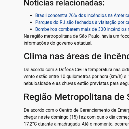
Notícias relacionadas:
Brasil concentra 76% dos incêndios na América
Parques do RJ são fechados à visitação por c
Bombeiros combatem mais de 330 incêndios n
Na região metropolitana de São Paulo, havia um foco
informações do governo estadual.
Clima nas áreas de incên
De acordo com a Defesa Civil a temperatura nas cid
vento estão entre 10 quilômetros por hora (km/h) e 
nebulosidade e as chuvas estão previstas para segu
Região Metropolitana de 
De acordo com o Centro de Gerenciamento de Emergên
chegar neste domingo (15) fez com que o dia come
17,2°C durante a madrugada. Até o momento, ocorre