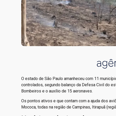
O estado de São Paulo amanheceu com 11 municípios
controlados, segundo balanço da Defesa Civil do e
Bombeiros e o auxílio de 15 aeronaves.
Os pontos ativos e que contam com a ajuda dos aviõ
Mococa, todas na região de Campinas, Itirapuã (regiã