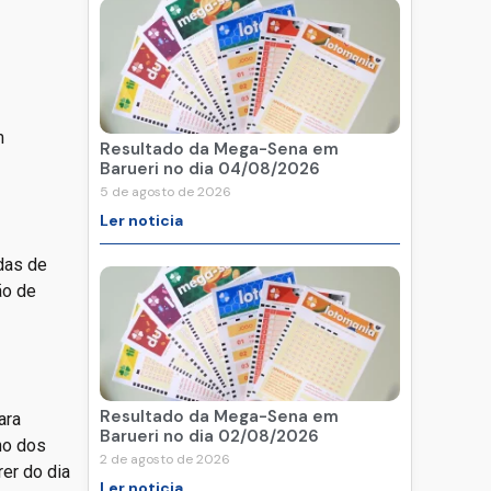
m
Resultado da Mega-Sena em
Barueri no dia 04/08/2026
5 de agosto de 2026
Ler noticia
das de
ão de
Resultado da Mega-Sena em
ara
Barueri no dia 02/08/2026
no dos
2 de agosto de 2026
er do dia
Ler noticia