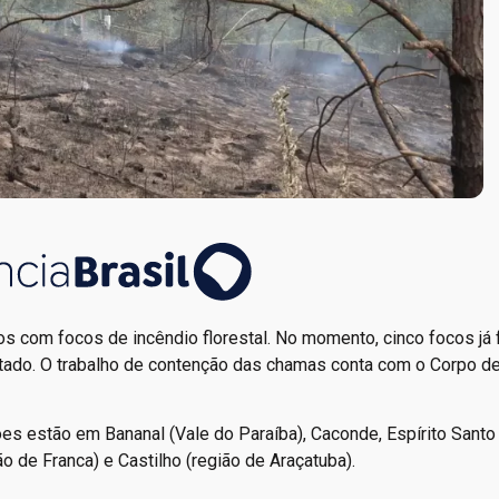
 com focos de incêndio florestal. No momento, cinco focos já
stado. O trabalho de contenção das chamas conta com o Corpo d
es estão em Bananal (Vale do Paraíba), Caconde, Espírito Santo 
o de Franca) e Castilho (região de Araçatuba).