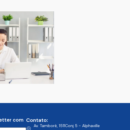
etter com
Contato:
Av. Tamboré, 1511Conj 5 - Alphaville