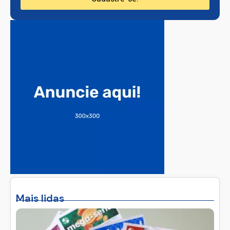
Mais lidas