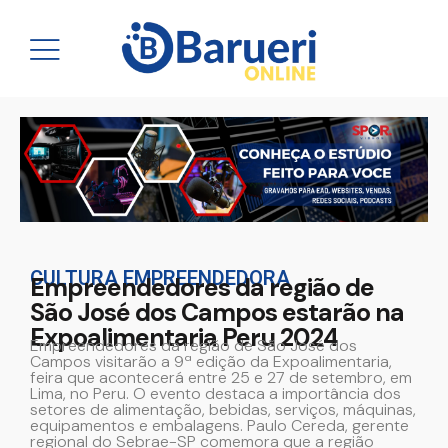
CULTURA EMPREENDEDORA
Empreendedores da região de
São José dos Campos estarão na
Expoalimentaria Peru 2024
Empreendedores da região de São José dos
Campos visitarão a 9ª edição da Expoalimentaria,
feira que acontecerá entre 25 e 27 de setembro, em
Lima, no Peru. O evento destaca a importância dos
setores de alimentação, bebidas, serviços, máquinas,
equipamentos e embalagens. Paulo Cereda, gerente
regional do Sebrae-SP comemora que a região