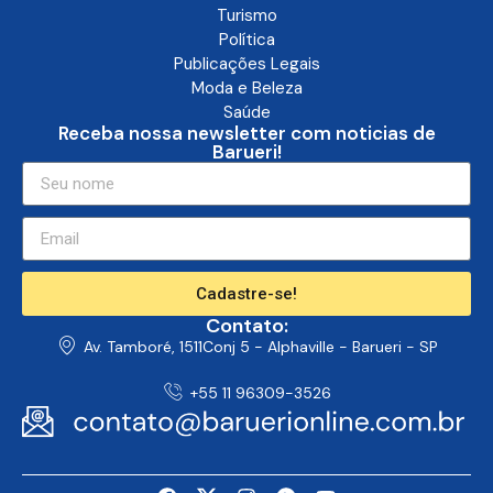
Turismo
Política
Publicações Legais
Moda e Beleza
Saúde
Receba nossa newsletter com noticias de
Barueri!
Cadastre-se!
Contato:
Av. Tamboré, 1511Conj 5 - Alphaville - Barueri - SP
+55 11 96309-3526