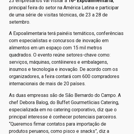
23 empresários vai visitar a
16ª Expoalimentaria
,
principal feira do setor na América Latina e participar
de uma série de visitas técnicas, de 23 a 28 de
setembro.
A Expoalimentaria terá painéis temáticos, conferências
com especialistas e concursos de inovação em
alimentos em um espaço com 15 mil metros
quadrados. O evento reúne setores-chave como:
serviços, máquinas, contêineres e embalagens,
insumos e tecnologia e inovação. De acordo com os
organizadores, a feira contará com 600 compradores
internacionais de mais de 20 países.
As duas empresas são de São Bernardo do Campo. A
chef Debora Balog, do Buffet Gourmetlicias Catering,
especializada em no catering corporativo, diz que o
principal interesse é conhecer potenciais parceiros.
“Queremos firmar contatos para importação de
produtos peruanos, como pisco e snacks”, diz a