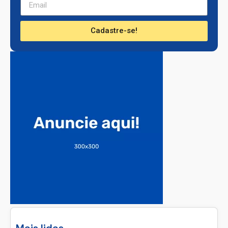
Cadastre-se!
Mais lidas