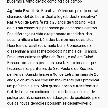
pudermos, tanto dentro como fora de campo.
Agência Brasil:
No Brasil, você tem um projeto social
chamado Gol de Letra. Qual o legado desta iniciativa?
Raí:
A Gol de Letra festeja 25 anos de trabalho. Mais
de 30 mil crianças já passaram pelos nossos centros.
Faz diferença na vida das pessoas atendidas, das
suas famílias e também dos bairros nos quais atua.
Hoje temos resultados muito bons. Começamos a
disseminar a nossa metodologia há mais de 10 anos.
Em outras quinze regiões do Brasil, e até em Guiné-
Bissau, formamos pessoas para fazer o mesmo que
fazemos nas periferias de São Paulo e do Rio, nas
periferias. Quando lancei a Gol de Letra, há mais de 25
anos, o objetivo era criar um movimento para promover
um país mais justo. Meu grande sonho é transformar a
Gol de Letra em sinônimo de cidadania, sinônimo de
justiça social, sinônimo de Educação de qualidade para
que as novas gerações possam se desenvolver o