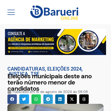
CANDIDATURAS
,
ELEIÇÕES 2024
,
JUSTIÇA
,
TSE
Eleições municipais deste ano
terão número menor de
candidatos
Publicado em
16 de agosto de 2024 às 08:08