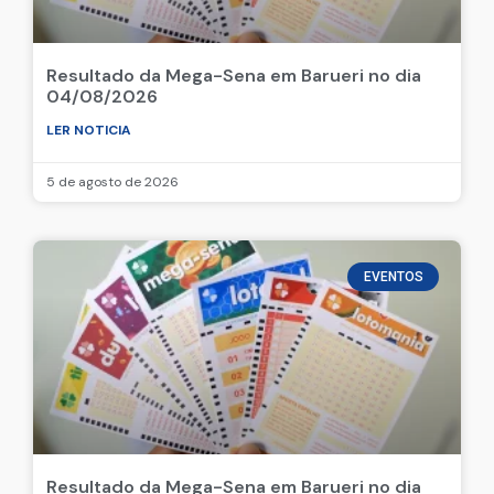
Resultado da Mega-Sena em Barueri no dia
04/08/2026
LER NOTICIA
5 de agosto de 2026
EVENTOS
Resultado da Mega-Sena em Barueri no dia