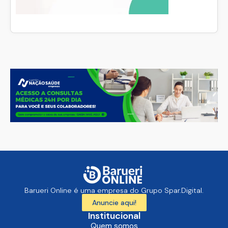
Barueri Online é uma empresa do Grupo Spar.Digital.
Anuncie aqui!
Institucional
Quem somos