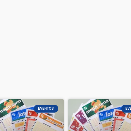
EVENTOS
EV