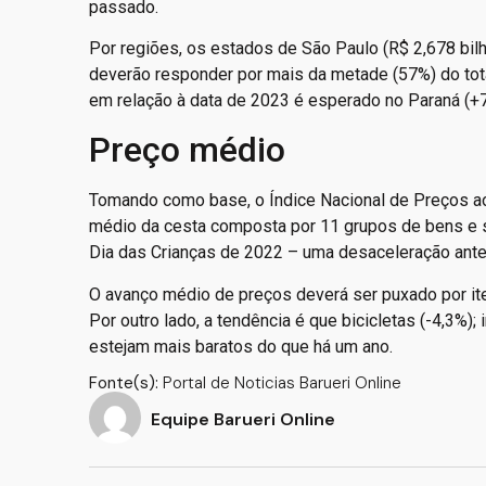
passado.
Por regiões, os estados de São Paulo (R$ 2,678 bil
deverão responder por mais da metade (57%) do tot
em relação à data de 2023 é esperado no Paraná (+7
Preço médio
Tomando como base, o Índice Nacional de Preços a
médio da cesta composta por 11 grupos de bens e s
Dia das Crianças de 2022 – uma desaceleração ante
O avanço médio de preços deverá ser puxado por iten
Por outro lado, a tendência é que bicicletas (-4,3%);
estejam mais baratos do que há um ano.
Fonte(s):
Portal de Noticias Barueri Online
Equipe Barueri Online