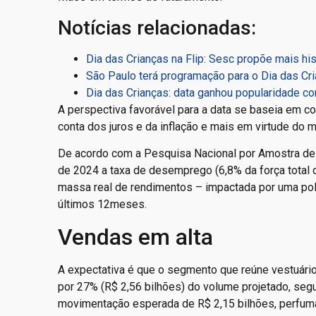
Notícias relacionadas:
Dia das Crianças na Flip: Sesc propõe mais his
São Paulo terá programação para o Dia das Cri
Dia das Crianças: data ganhou popularidade 
A perspectiva favorável para a data se baseia em 
conta dos juros e da inflação e mais em virtude do 
De acordo com a Pesquisa Nacional por Amostra de 
de 2024 a taxa de desemprego (6,8% da força total 
massa real de rendimentos – impactada por uma polí
últimos 12meses.
Vendas em alta
A expectativa é que o segmento que reúne vestuári
por 27% (R$ 2,56 bilhões) do volume projetado, seg
movimentação esperada de R$ 2,15 bilhões, perfuma