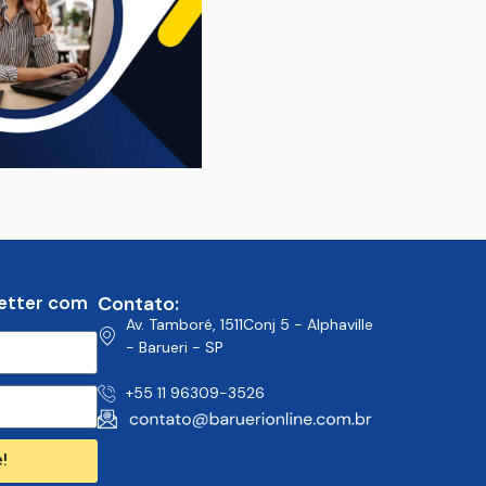
etter com
Contato:
Av. Tamboré, 1511Conj 5 - Alphaville
- Barueri - SP
+55 11 96309-3526
!