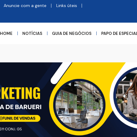
Anuncie com a gente
Links úteis
HOME
NOTÍCIAS
GUIA DE NEGÓCIOS
PAPO DE ESPECIA