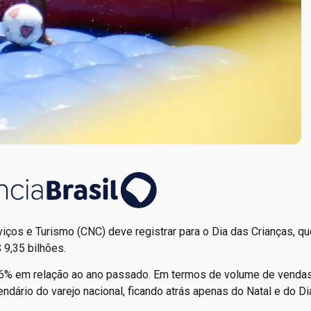
ços e Turismo (CNC) deve registrar para o Dia das Crianças, qu
9,35 bilhões.
2,6% em relação ao ano passado. Em termos de volume de vendas,
ndário do varejo nacional, ficando atrás apenas do Natal e do Di