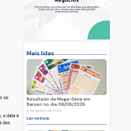
Mais lidas
e se
Resultado da Mega-Sena em
Barueri no dia 06/08/2026
6 de agosto de 2026
 a data é
Ler noticia
a das