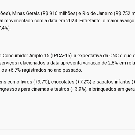
hões), Minas Gerais (R$ 916 milhões) e Rio de Janeiro (R$ 752 m
al movimentado com a data em 2024. Entretanto, o maior avanço 
,4%).
o Consumidor Amplo 15 (IPCA-15), a expectativa da CNC é que 
erviços relacionados à data apresenta variação de 2,8% em rel
 os +6,7% registrados no ano passado.
s como livros (+9,7%); chocolates (+7,2%) e sapatos infantis (
 ingressos para cinemas e teatros (- 3,9%); e brinquedos em gera