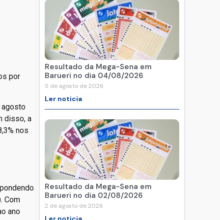
Resultado da Mega-Sena em
Barueri no dia 04/08/2026
os por
5 de agosto de 2026
Ler noticia
m agosto
 disso, a
8,3% nos
Resultado da Mega-Sena em
espondendo
Barueri no dia 02/08/2026
). Com
2 de agosto de 2026
ao ano
Ler noticia