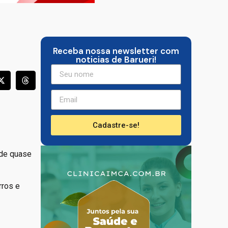
Receba nossa newsletter com
noticias de Barueri!
Cadastre-se!
 de quase
rros e