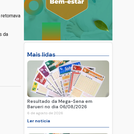
 retornava
s da
Mais lidas
Resultado da Mega-Sena em
Barueri no dia 06/08/2026
6 de agosto de 2026
Ler noticia