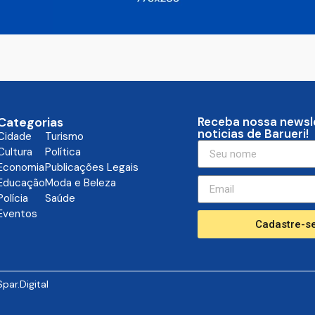
Categorias
Receba nossa newsl
noticias de Barueri!
Cidade
Turismo
Cultura
Política
Economia
Publicações Legais
Educação
Moda e Beleza
Polícia
Saúde
Eventos
Cadastre-se
Spar.Digital