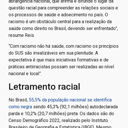
abrangência nacional, que afirma e difunde o lugar da
questão racial para compreender as relações sociais e
os processos de saúde e adoecimento no país. O
racismo é um obstáculo central para a realização da
saúde como direito no Brasil, devendo ser enfrentado”,
resume Reis.
“Com racismo não há saúde, com racismo os princípios
do SUS são irrealizáveis em sua plenitude. A
expectativa é que mais iniciativas formativas e de
práticas antirracistas possam ser realizadas ao nível
nacional e local”.
Letramento racial
No Brasil,
55,5% da população nacional se identifica
como negra
sendo 45,3% (92,1 milhões) autodeclarada
parda e 10,2% (20,7 milhões) preta. Os dados são do
Censo Demográfico 2022, realizado pelo Instituto
Brasileiro de Geografia e Estatística (IBGE). Mesmo