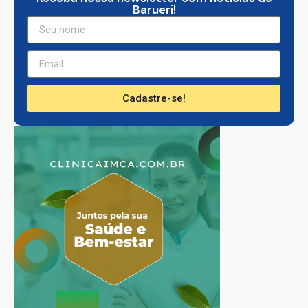
Barueri!
Cadastre-se!