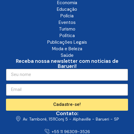
Economia
Educação
Polícia
Eventos
Turismo
Política
Publicações Legais
Moda e Beleza
Saúde
Receba nossa newsletter com noticias de
Barueri!
Cadastre-se!
Contato:
Av. Tamboré, 1511Conj 5 - Alphaville - Barueri - SP
+55 11 96309-3526