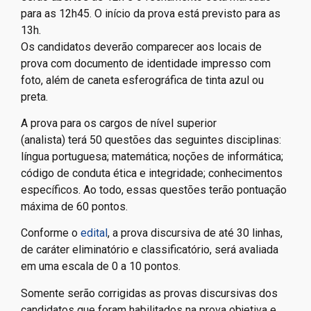
para as 12h45. O início da prova está previsto para as
13h.
Os candidatos deverão comparecer aos locais de
prova com documento de identidade impresso com
foto, além de caneta esferográfica de tinta azul ou
preta.
A prova para os cargos de nível superior
(analista) terá 50 questões das seguintes disciplinas:
língua portuguesa; matemática; noções de informática;
código de conduta ética e integridade; conhecimentos
específicos. Ao todo, essas questões terão pontuação
máxima de 60 pontos.
Conforme o
edital
, a prova discursiva de até 30 linhas,
de caráter eliminatório e classificatório, será avaliada
em uma escala de 0 a 10 pontos.
Somente serão corrigidas as provas discursivas dos
candidatos que foram habilitados na prova objetiva e