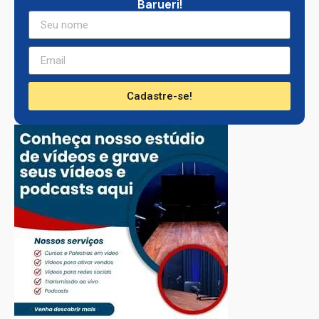
Barueri!
Cadastre-se!