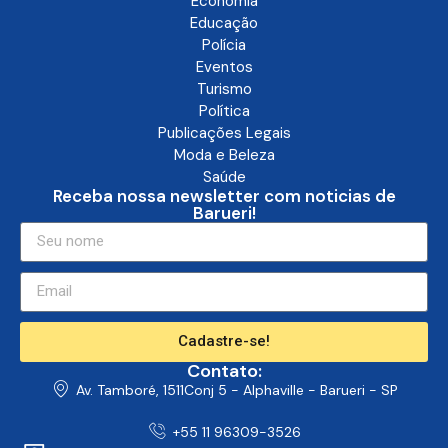
Economia
Educação
Polícia
Eventos
Turismo
Política
Publicações Legais
Moda e Beleza
Saúde
Receba nossa newsletter com noticias de
Barueri!
Cadastre-se!
Contato:
Av. Tamboré, 1511Conj 5 - Alphaville - Barueri - SP
+55 11 96309-3526