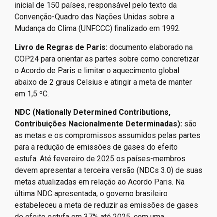
inicial de 150 países, responsável pelo texto da
Convenção-Quadro das Nações Unidas sobre a
Mudança do Clima (UNFCCC) finalizado em 1992.
Livro de Regras de Paris:
documento elaborado na
COP24 para orientar as partes sobre como concretizar
o Acordo de Paris e limitar o aquecimento global
abaixo de 2 graus Celsius e atingir a meta de manter
em 1,5 ºC.
NDC (Nationally Determined Contributions,
Contribuições Nacionalmente Determinadas):
são
as metas e os compromissos assumidos pelas partes
para a redução de emissões de gases do efeito
estufa. Até fevereiro de 2025 os países-membros
devem apresentar a terceira versão (NDCs 3.0) de suas
metas atualizadas em relação ao Acordo Paris. Na
última NDC apresentada, o governo brasileiro
estabeleceu a meta de reduzir as emissões de gases
de efeito estufa em 37% até 2025, com uma