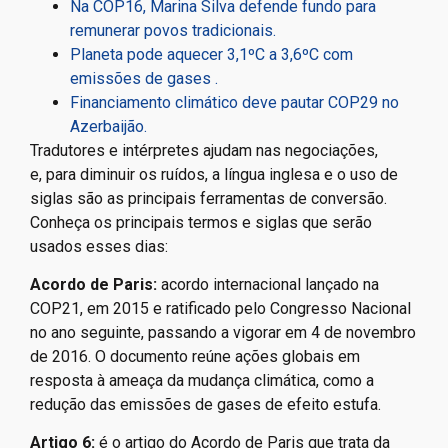
Na COP16, Marina Silva defende fundo para
remunerar povos tradicionais.
Planeta pode aquecer 3,1ºC a 3,6ºC com
emissões de gases .
Financiamento climático deve pautar COP29 no
Azerbaijão.
Tradutores e intérpretes ajudam nas negociações,
e, para diminuir os ruídos, a língua inglesa e o uso de
siglas são as principais ferramentas de conversão.
Conheça os principais termos e siglas que serão
usados esses dias:
Acordo de Paris:
acordo internacional lançado na
COP21, em 2015 e ratificado pelo Congresso Nacional
no ano seguinte, passando a vigorar em 4 de novembro
de 2016. O documento reúne ações globais em
resposta à ameaça da mudança climática, como a
redução das emissões de gases de efeito estufa.
Artigo 6:
é o artigo do Acordo de Paris que trata da