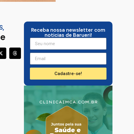
S
,
Receba nossa newsletter com
de
noticias de Barueri!
Cadastre-se!