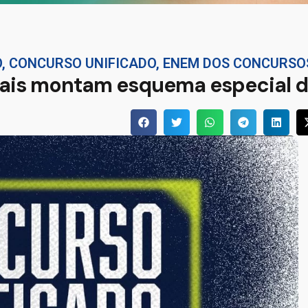
O
,
CONCURSO UNIFICADO
,
ENEM DOS CONCURSO
tais montam esquema especial 