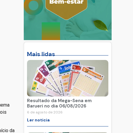
Mais lidas
Resultado da Mega-Sena em
quema
Barueri no dia 06/08/2026
dois
6 de agosto de 2026
Ler noticia
nício da