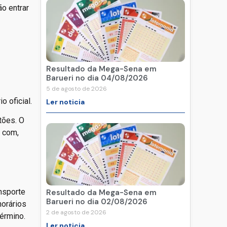
o entrar
Resultado da Mega-Sena em
Barueri no dia 04/08/2026
5 de agosto de 2026
o oficial.
Ler noticia
tões. O
s com,
ansporte
Resultado da Mega-Sena em
Barueri no dia 02/08/2026
horários
2 de agosto de 2026
érmino.
Ler noticia