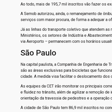
Ao todo, mais de 195,7 mil inscritos vão fazer os e
A Semob autorizou, ainda, o remanejamento de ônibu
serviços com maior procura, de forma a adequar a 
Já as linhas do transporte coletivo que atendem as
Ministérios, os setores de Indústria e Abastecimen
via Aeroporto – permanecem com os horários usual
São Paulo
Na capital paulista, a Companhia de Engenharia de 
são as áreas exclusivas para bicicletas que funcio
cidade. A medida visa facilitar o deslocamento dos c
As equipes da CET irão monitorar os principais cor
e fluidez no trânsito, além de agilizar a remoção d
orientação da travessia de pedestres e a operação
A cidade de São Paulo tem 86,9 mil inscritos no con