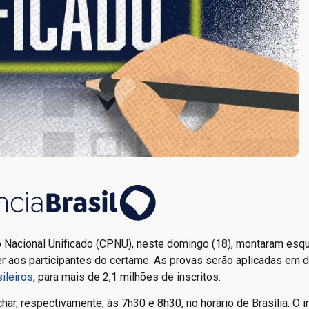
o Nacional Unificado (CPNU), neste domingo (18), montaram es
der aos participantes do certame. As provas serão aplicadas em 
ileiros
, para mais de 2,1 milhões de inscritos.
har, respectivamente, às 7h30 e 8h30, no horário de Brasília. O i