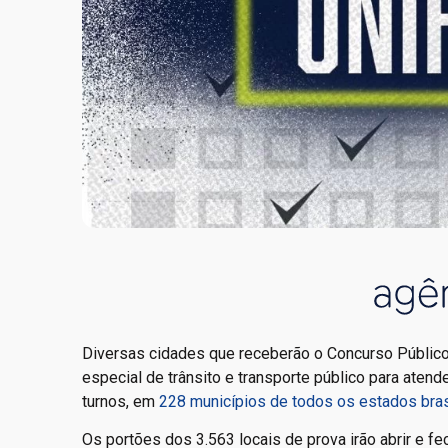
Diversas cidades que receberão o Concurso Públic
especial de trânsito e transporte público para aten
turnos, em
228 municípios de todos os estados bras
Os portões dos 3.563 locais de prova irão abrir e fec