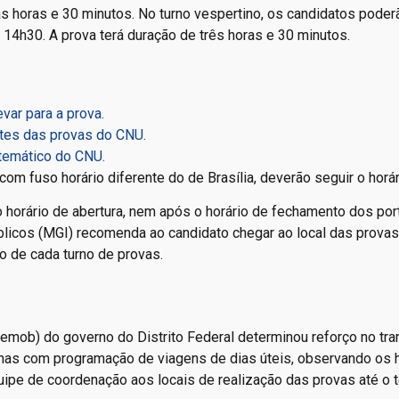
s horas e 30 minutos. No turno vespertino, os candidatos poderã
 14h30. A prova terá duração de três horas e 30 minutos.
var para a prova.
ntes das provas do CNU.
temático do CNU.
m fuso horário diferente do de Brasília, deverão seguir o horári
o horário de abertura, nem após o horário de fechamento dos por
blicos (MGI) recomenda ao candidato chegar ao local das prova
o de cada turno de provas.
Semob) do governo do Distrito Federal determinou reforço no tr
nhas com programação de viagens de dias úteis, observando os 
ipe de coordenação aos locais de realização das provas até o t