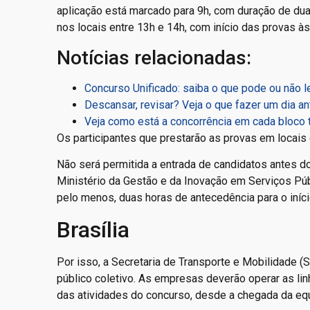
aplicação está marcado para 9h, com duração de dua
nos locais entre 13h e 14h, com início das provas às
Notícias relacionadas:
Concurso Unificado: saiba o que pode ou não le
Descansar, revisar? Veja o que fazer um dia a
Veja como está a concorrência em cada bloco 
Os participantes que prestarão as provas em locais co
Não será permitida a entrada de candidatos antes d
Ministério da Gestão e da Inovação em Serviços Pú
pelo menos, duas horas de antecedência para o iníci
Brasília
Por isso, a Secretaria de Transporte e Mobilidade (
público coletivo. As empresas deverão operar as li
das atividades do concurso, desde a chegada da equ