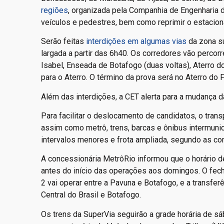
regiões
, organizada pela Companhia de Engenharia de
veículos e pedestres, bem como reprimir o estaciona
Serão feitas
interdições em algumas vias
da zona su
largada a partir das 6h40. Os corredores vão percorre
Isabel, Enseada de Botafogo (duas voltas), Aterro d
para o Aterro. O término da prova será no Aterro do
Além das interdições, a CET alerta para a mudança
Para facilitar o deslocamento de candidatos, o tran
assim como metrô, trens, barcas e ônibus intermunic
intervalos menores e frota ampliada, segundo as c
A concessionária MetrôRio informou que o horário d
antes do início das operações aos domingos. O fech
2 vai operar entre a Pavuna e Botafogo, e a transferê
Central do Brasil e Botafogo.
Os trens da SuperVia seguirão a grade horária de s