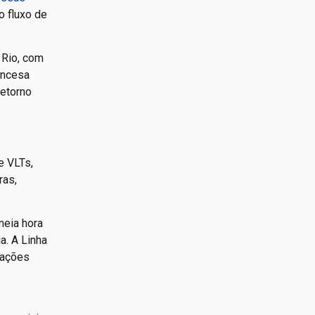
o fluxo de
 Rio, com
rincesa
retorno
e VLTs,
ras,
meia hora
a. A Linha
stações