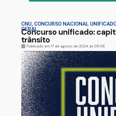
CNU
,
CONCURSO NACIONAL UNIFICAD
GERAL
Concurso unificado: capi
trânsito
Publicado em
17 de agosto de 2024 às 09:08