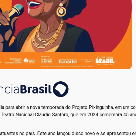
ia para abrir a nova temporada do Projeto Pixinguinha, em um c
do Teatro Nacional Cláudio Santoro, que em 2024 comemora 45 an
tuantes no país. Este ano lançou disco novo e se apresentou em