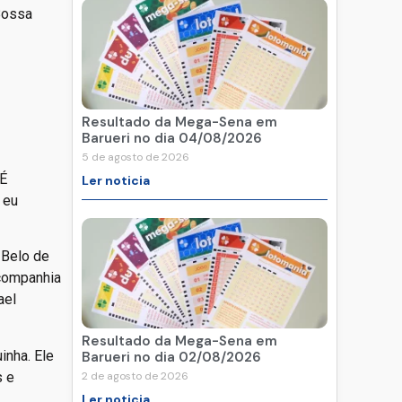
Bossa
Resultado da Mega-Sena em
Barueri no dia 04/08/2026
5 de agosto de 2026
“É
Ler noticia
 eu
 Belo de
 companhia
ael
Resultado da Mega-Sena em
inha. Ele
Barueri no dia 02/08/2026
s e
2 de agosto de 2026
Ler noticia