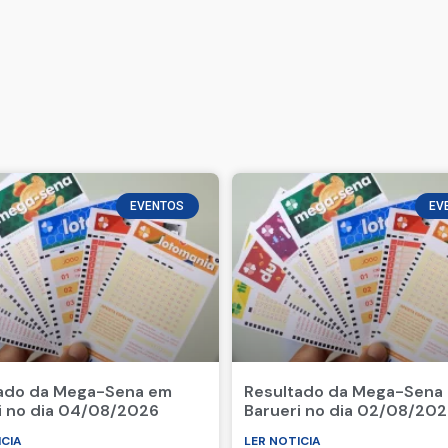
EVENTOS
EV
ado da Mega-Sena em
Resultado da Mega-Sena
i no dia 04/08/2026
Barueri no dia 02/08/20
ICIA
LER NOTICIA