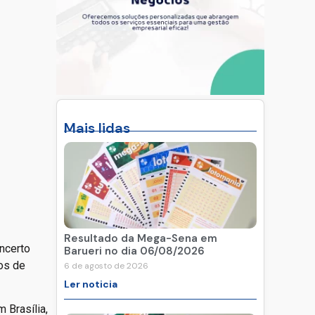
Mais lidas
Resultado da Mega-Sena em
oncerto
Barueri no dia 06/08/2026
os de
6 de agosto de 2026
Ler noticia
 Brasília,