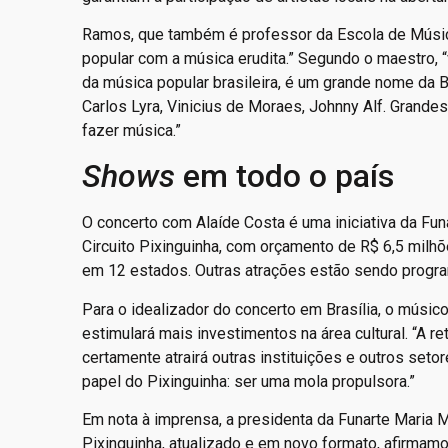
Ramos, que também é professor da Escola de Música
popular com a música erudita.” Segundo o maestro, 
da música popular brasileira, é um grande nome da 
Carlos Lyra, Vinicius de Moraes, Johnny Alf. Grande
fazer música.”
Shows
em todo o país
O concerto com Alaíde Costa é uma iniciativa da Fun
Circuito Pixinguinha, com orçamento de R$ 6,5 milhõe
em 12 estados. Outras atrações estão sendo prog
Para o idealizador do concerto em Brasília, o músic
estimulará mais investimentos na área cultural. “A 
certamente atrairá outras instituições e outros setor
papel do Pixinguinha: ser uma mola propulsora.”
Em nota à imprensa, a presidenta da Funarte Maria Mar
Pixinguinha, atualizado e em novo formato, afirmamo