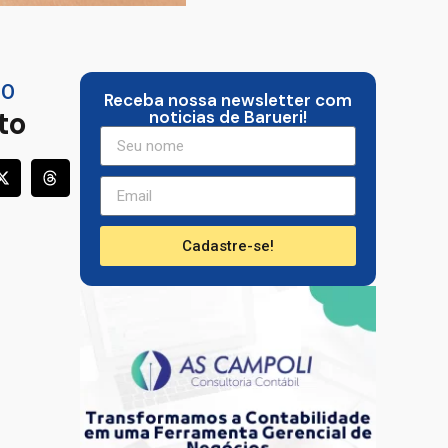
TO
Receba nossa newsletter com
to
noticias de Barueri!
Cadastre-se!