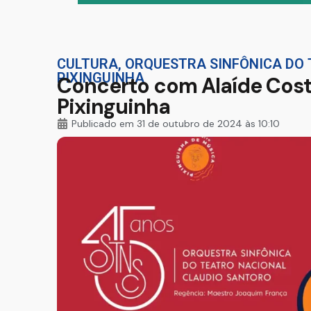
CULTURA
,
ORQUESTRA SINFÔNICA DO
PIXINGUINHA
Concerto com Alaíde Cost
Pixinguinha
Publicado em
31 de outubro de 2024 às 10:10