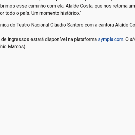
abrimos esse caminho com ela, Alaíde Costa, que nos retoma uma
 por todo o país. Um momento histórico.”
ônica do Teatro Nacional Cláudio Santoro com a cantora Alaíde C
te de ingressos estará disponível na plataforma
sympla.com
. O
s
ínio Marcos).