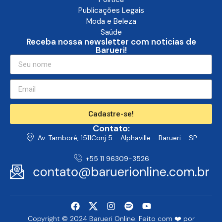
Publicações Legais
Moda e Beleza
Saúde
Receba nossa newsletter com noticias de
Barueri!
Cadastre-se!
Contato:
Av. Tamboré, 1511Conj 5 - Alphaville - Barueri - SP
+55 11 96309-3526
Copyright © 2024 Barueri Online. Feito com ❤️ por