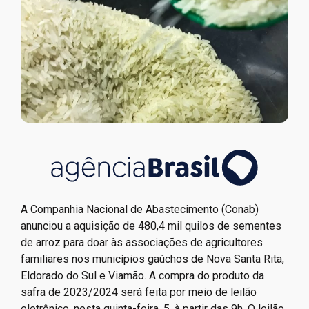
A Companhia Nacional de Abastecimento (Conab)
anunciou a aquisição de 480,4 mil quilos de sementes
de arroz para doar às associações de agricultores
familiares nos municípios gaúchos de Nova Santa Rita,
Eldorado do Sul e Viamão. A compra do produto da
safra de 2023/2024 será feita por meio de leilão
eletrônico, nesta quinta-feira, 5, à partir das 9h. O leilão