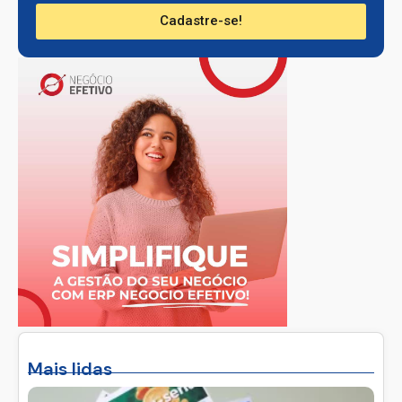
Cadastre-se!
Mais lidas