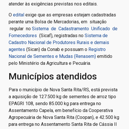
atender às exigências previstas nos editais.
O
edital
exige que as empresas estejam cadastradas
perante uma Bolsa de Mercadorias, em situação
regular no
Sistema de Cadastramento Unificado de
Fornecedores
(Sicaf), registradas no
Sistema de
Cadastro Nacional de Produtores Rurais e demais
agentes
(Sican) da Conab e possuam o
Registro
Nacional de Sementes e Mudas (Renasem)
emitido
pelo Ministério da Agricultura e Pecuária.
Municípios atendidos
Para o município de Nova Santa Rita/RS, está prevista
a aquisição de 127.500 kg de sementes de arroz tipo
EPAGRI 108, sendo 85.000 kg para entrega no
Assentamento Capela, em benefício da Cooperativa
Agropecuária de Nova Santa Rita (Coopan), e 42.500 kg
para entrega no Assentamento Santa Rita de Cássia II