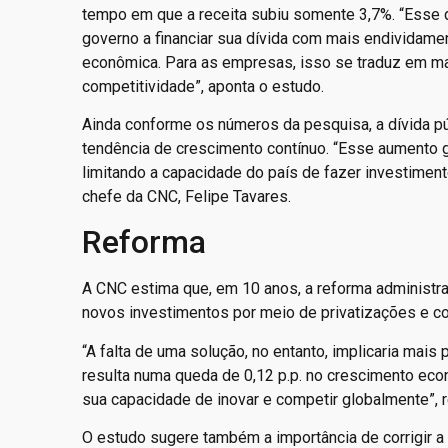
tempo em que a receita subiu somente 3,7%. “Esse 
governo a financiar sua dívida com mais endividamen
econômica. Para as empresas, isso se traduz em mai
competitividade”, aponta o estudo.
Ainda conforme os números da pesquisa, a dívida 
tendência de crescimento contínuo. “Esse aumento g
limitando a capacidade do país de fazer investiment
chefe da CNC, Felipe Tavares.
Reforma
A CNC estima que, em 10 anos, a reforma administra
novos investimentos por meio de privatizações e 
“A falta de uma solução, no entanto, implicaria mais
resulta numa queda de 0,12 p.p. no crescimento e
sua capacidade de inovar e competir globalmente”, 
O estudo sugere também a importância de corrigir a 