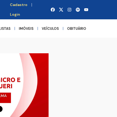
Cadastro
Login
LISTAS
IMÓVEIS
VEÍCULOS
OBITUÁRIO