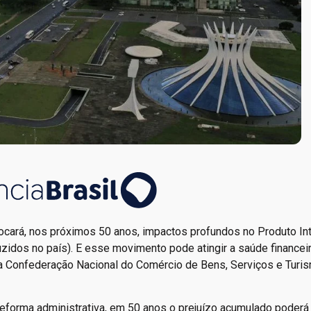
ocará, nos próximos 50 anos, impactos profundos no Produto In
zidos no país). E esse movimento pode atingir a saúde financei
da Confederação Nacional do Comércio de Bens, Serviços e Turi
eforma administrativa, em 50 anos o prejuízo acumulado poderá