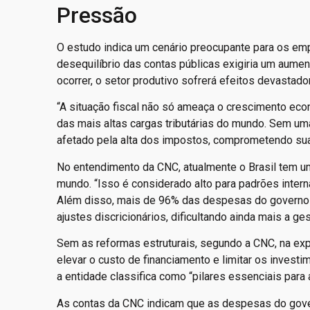
Pressão
O estudo indica um cenário preocupante para os emp
desequilíbrio das contas públicas exigiria um aumen
ocorrer, o setor produtivo sofrerá efeitos devastado
“A situação fiscal não só ameaça o crescimento ec
das mais altas cargas tributárias do mundo. Sem uma
afetado pela alta dos impostos, comprometendo sua 
No entendimento da CNC, atualmente o Brasil tem um
mundo. “Isso é considerado alto para padrões intern
Além disso, mais de 96% das despesas do governo fe
ajustes discricionários, dificultando ainda mais a ge
Sem as reformas estruturais, segundo a CNC, na expe
elevar o custo de financiamento e limitar os invest
a entidade classifica como “pilares essenciais par
As contas da CNC indicam que as despesas do gov