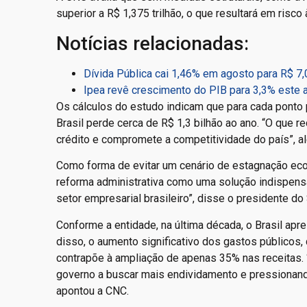
superior a R$ 1,375 trilhão, o que resultará em risc
Notícias relacionadas:
Dívida Pública cai 1,46% em agosto para R$ 7,0
Ipea revê crescimento do PIB para 3,3% este 
Os cálculos do estudo indicam que para cada ponto p
Brasil perde cerca de R$ 1,3 bilhão ao ano. “O que 
crédito e compromete a competitividade do país”, al
Como forma de evitar um cenário de estagnação eco
reforma administrativa como uma solução indispens
setor empresarial brasileiro”, disse o presidente 
Conforme a entidade, na última década, o Brasil ap
disso, o aumento significativo dos gastos públicos
contrapõe à ampliação de apenas 35% nas receitas. 
governo a buscar mais endividamento e pressionando
apontou a CNC.