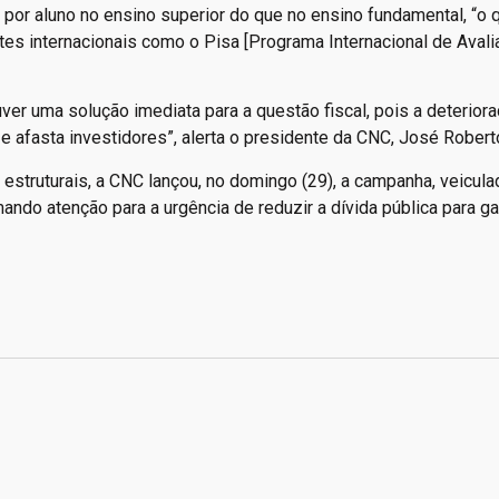
s por aluno no ensino superior do que no ensino fundamental, “o 
tes internacionais como o Pisa [Programa Internacional de Aval
er uma solução imediata para a questão fiscal, pois a deterior
e afasta investidores”, alerta o presidente da CNC, José Robert
truturais, a CNC lançou, no domingo (29), a campanha, veicula
ndo atenção para a urgência de reduzir a dívida pública para ga