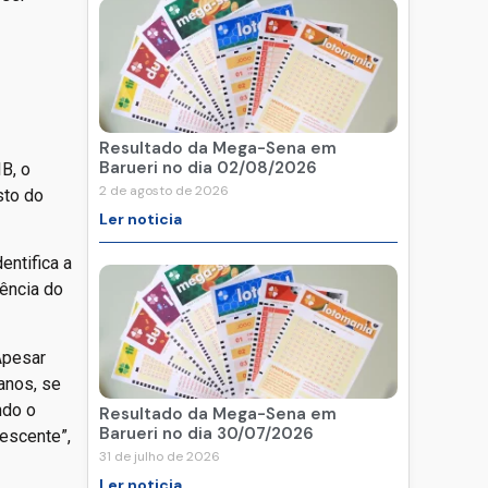
Resultado da Mega-Sena em
Barueri no dia 02/08/2026
B, o
2 de agosto de 2026
sto do
Ler noticia
ntifica a
ência do
Apesar
anos, se
ndo o
Resultado da Mega-Sena em
Barueri no dia 30/07/2026
rescente”,
31 de julho de 2026
Ler noticia