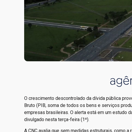
O crescimento descontrolado da dívida pública prov
Bruto (PIB, soma de todos os bens e serviços produ
empresas brasileiras. O alerta está em um estudo 
divulgado nesta terça-feira (1º).
A CNC avalia que sem medidas estruturais, como a r