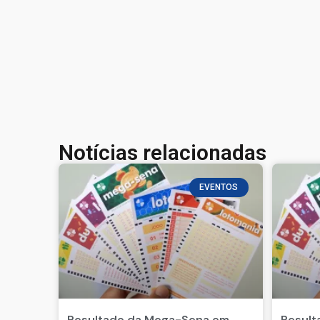
Notícias relacionadas
EVENTOS
Resultado da Mega-Sena em
Result