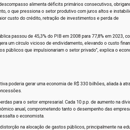
descompasso alimenta déficits primários consecutivos, obrigan
to, o que pressiona o setor produtivo com juros altos e instabil
or custo do crédito, retração de investimentos e perda de
pública passou de 45,3% do PIB em 2008 para 77,8% em 2023, c
era um círculo vicioso de endividamento, elevando o custo finan
os públicos que impulsionariam o setor privado”, explica o eco
tiva poderia gerar uma economia de R$ 330 bilhões, aliada à atr
concessões.
 perdas para o setor empresarial. Cada 10 p.p. de aumento na dívi
conômico anual, comprometendo tanto o desempenho das empres
ressalta o economista.
distorção na alocação de gastos públicos, principalmente na ed