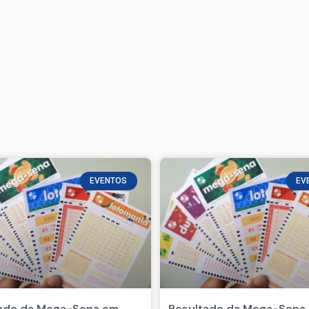
EVENTOS
EV
ado da Mega-Sena em
Resultado da Mega-Sena