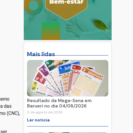
Mais lidas
terno
Resultado da Mega-Sena em
Barueri no dia 04/08/2026
ra das
5 de agosto de 2026
smo (CNC),
Ler noticia
 ser