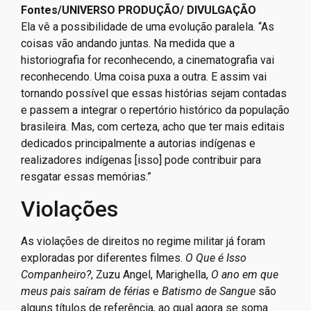
A diretora Luísa Lanna defende o que cinema olhe para
violações a indígenas na ditadura. Foto:
Leo
Fontes/UNIVERSO PRODUÇÃO/ DIVULGAÇÃO
Ela vê a possibilidade de uma evolução paralela. “As
coisas vão andando juntas. Na medida que a
historiografia for reconhecendo, a cinematografia vai
reconhecendo. Uma coisa puxa a outra. E assim vai
tornando possível que essas histórias sejam contadas
e passem a integrar o repertório histórico da população
brasileira. Mas, com certeza, acho que ter mais editais
dedicados principalmente a autorias indígenas e
realizadores indígenas [isso] pode contribuir para
resgatar essas memórias.”
Violações
As violações de direitos no regime militar já foram
exploradas por diferentes filmes.
O Que é Isso