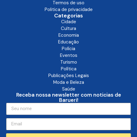
Anuncie aqui!
Institucional
Quem somos
Fale conosco
Guia Comercial
Seja um Especialista
Termos de uso
Politica de privacidade
Categorias
Cidade
Cultura
Economia
Educação
Polícia
Eventos
Turismo
Política
Publicações Legais
Moda e Beleza
Saúde