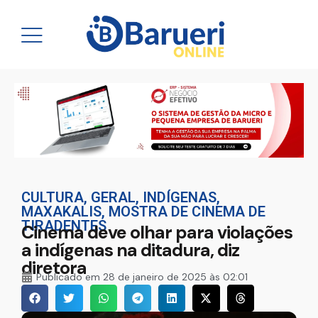
CULTURA
,
GERAL
,
INDÍGENAS
,
MAXAKALIS
,
MOSTRA DE CINEMA DE
TIRADENTES
Cinema deve olhar para violações
a indígenas na ditadura, diz
diretora
Publicado em
28 de janeiro de 2025 às 02:01