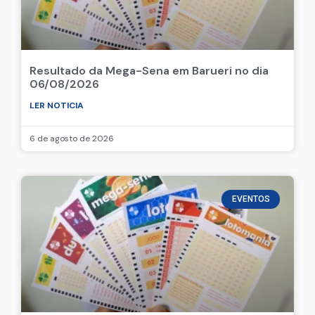
Notícias relacionadas
EVENTOS
Resultado da Mega-Sena em Barueri no dia
06/08/2026
LER NOTICIA
6 de agosto de 2026
EVENTOS