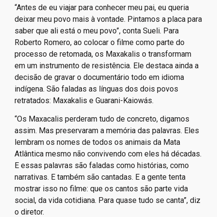
Debate sobre o papel do cinema reuniu diretores e
indígenas – Foto:
Leo Fontes/UNIVERSO
PRODUÇÃO/ DIVULGAÇÃO
“Antes de eu viajar para conhecer meu pai, eu queria
deixar meu povo mais à vontade. Pintamos a placa para
saber que ali está o meu povo”, conta Sueli. Para
Roberto Romero, ao colocar o filme como parte do
processo de retomada, os Maxakalis o transformam
em um instrumento de resistência. Ele destaca ainda a
decisão de gravar o documentário todo em idioma
indígena. São faladas as línguas dos dois povos
retratados: Maxakalis e Guarani-Kaiowás.
“Os Maxacalis perderam tudo de concreto, digamos
assim. Mas preservaram a memória das palavras. Eles
lembram os nomes de todos os animais da Mata