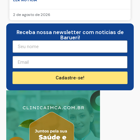
Resultado da Mega-Sena em Barueri no dia
02/08/2026
LER NOTICIA
2 de agosto de 2026
Receba nossa newsletter com noticias de
Barueri!
Cadastre-se!