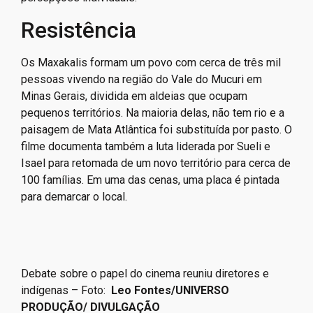
verdade única e universal. Através dos depoimentos do
filme, segundo ela, são apresentadas vivências e
percepções individuais.
Resistência
Os Maxakalis formam um povo com cerca de três mil
pessoas vivendo na região do Vale do Mucuri em
Minas Gerais, dividida em aldeias que ocupam
pequenos territórios. Na maioria delas, não tem rio e a
paisagem de Mata Atlântica foi substituída por pasto. O
filme documenta também a luta liderada por Sueli e
Isael para retomada de um novo território para cerca de
100 famílias. Em uma das cenas, uma placa é pintada
para demarcar o local.