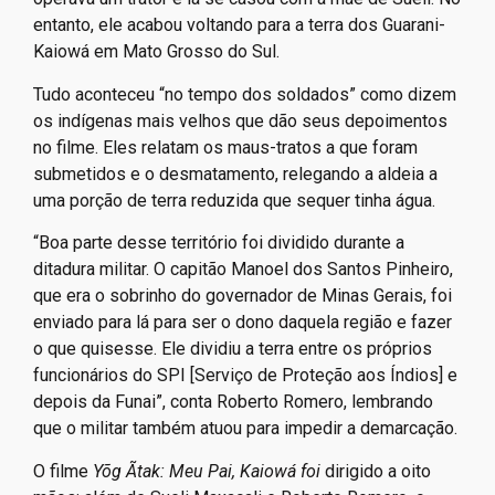
entanto, ele acabou voltando para a terra dos Guarani-
Kaiowá em Mato Grosso do Sul.
Tudo aconteceu “no tempo dos soldados” como dizem
os indígenas mais velhos que dão seus depoimentos
no filme. Eles relatam os maus-tratos a que foram
submetidos e o desmatamento, relegando a aldeia a
uma porção de terra reduzida que sequer tinha água.
“Boa parte desse território foi dividido durante a
ditadura militar. O capitão Manoel dos Santos Pinheiro,
que era o sobrinho do governador de Minas Gerais, foi
enviado para lá para ser o dono daquela região e fazer
o que quisesse. Ele dividiu a terra entre os próprios
funcionários do SPI [Serviço de Proteção aos Índios] e
depois da Funai”, conta Roberto Romero, lembrando
que o militar também atuou para impedir a demarcação.
O filme
Yõg Ãtak: Meu Pai, Kaiowá foi
dirigido a oito