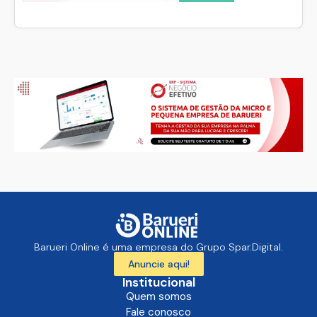
Barueri Online é uma empresa do Grupo Spar.Digital.
Anuncie aqui!
Institucional
Quem somos
Fale conosco