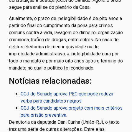
Constituição e Justiça (CCJ) do Senado. Agora, o texto
segue para análise do plenário da Casa.
Atualmente, o prazo de inelegibilidade é de oito anos a
partir do final do cumprimento da pena para crimes
comuns contra a vida, lavagem de dinheiro, organização
criminosa, tráfico de drogas, entre outros. No caso de
delitos eleitorais de menor gravidade ou de
improbidade administrativa, a inelegibilidade dura por
todo o mandato e por mais oito anos após o termino do
mandato no qual o político foi condenado.
Notícias relacionadas:
CCJ do Senado aprova PEC que pode reduzir
verba para candidatos negros.
CCJ do Senado aprova projeto com mais critérios
para prisão preventiva.
De autoria da deputada Dani Cunha (União-RJ), o texto
traz uma série de outras alterações. Entre elas,